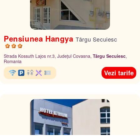
Pensiunea Hangya
Târgu Secuiesc
Strada Kossuth Lajos nr.3, Județul Covasna,
Târgu Secuiesc
,
Romania
Vezi tarife