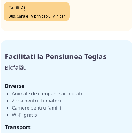
Facilități
Dus, Canale TV prin cablu, Minibar
Facilitati la Pensiunea Teglas
Bicfalău
Diverse
Animale de companie acceptate
Zona pentru fumatori
Camere pentru familii
Wi-Fi gratis
Transport