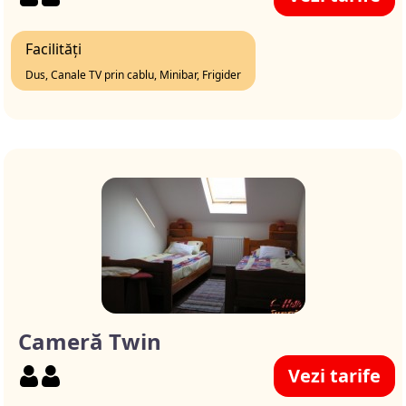
Facilități
Dus, Canale TV prin cablu, Minibar, Frigider
Cameră Twin
Vezi tarife