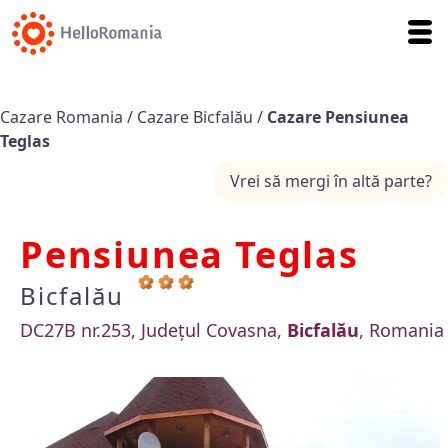
Cazare Romania
/
Cazare Bicfalău
/
Cazare Pensiunea
Teglas
Vrei să mergi în altă parte?
Pensiunea Teglas
Bicfalău
DC27B nr.253, Județul Covasna,
Bicfalău
, Romania