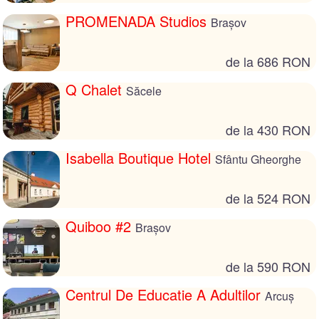
PROMENADA Studios
Brașov
de la 686 RON
Q Chalet
Săcele
de la 430 RON
Isabella Boutique Hotel
Sfântu Gheorghe
de la 524 RON
Quiboo #2
Brașov
de la 590 RON
Centrul De Educatie A Adultilor
Arcuș