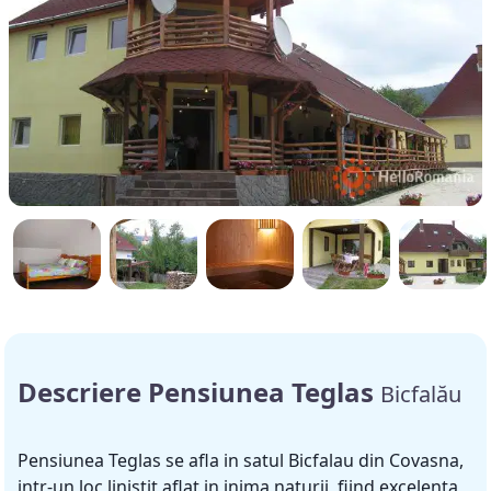
Descriere Pensiunea Teglas
Bicfalău
Pensiunea Teglas se afla in satul Bicfalau din Covasna,
intr-un loc linistit aflat in inima naturii, fiind excelenta