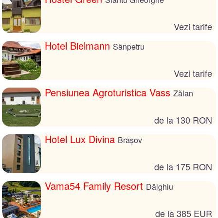
Vezi tarife
Hotel Bielmann
Sânpetru
Vezi tarife
Pensiunea Agroturistica Vass
Zălan
de la 130 RON
Hotel Lux Divina
Brașov
de la 175 RON
Vama54 Family Resort
Dălghiu
de la 385 EUR