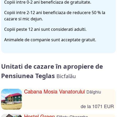
Copiii intre 0-2 ani beneficiaza de gratuitate.
Copiii intre 2-12 ani beneficiaza de reducere 50 % la
cazare si mic dejun.
Copiii peste 12 ani sunt considerati adulti.
Animalele de companie sunt acceptate gratuit.
Unitati de cazare în apropiere de
Pensiunea Teglas
Bicfalău
Cabana Mosia Vanatorului
Dălghiu
de la 1071 EUR
Hostel Green
Sfântu Gheorghe