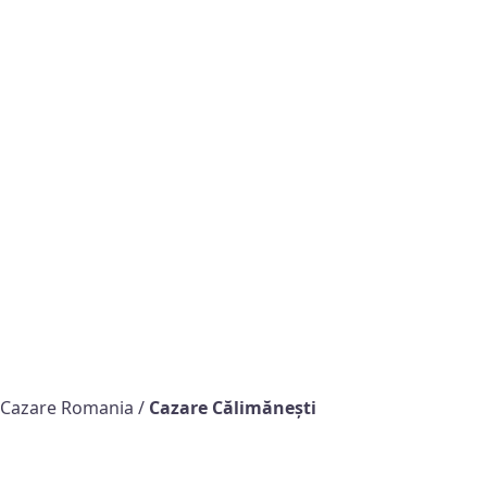
Cazare Romania
/
Cazare Călimăneşti