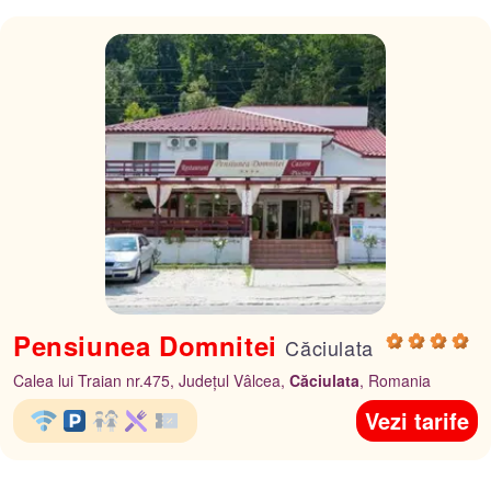
Pensiunea Domnitei
Căciulata
Calea lui Traian nr.475, Județul Vâlcea,
Căciulata
, Romania
Vezi tarife