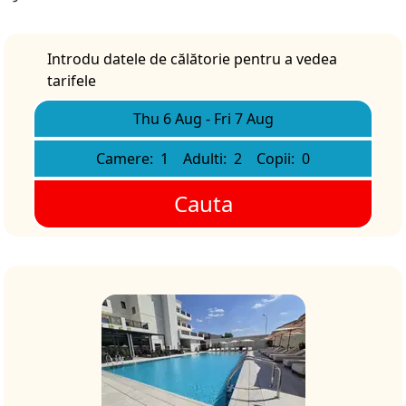
Introdu datele de călătorie pentru a vedea
tarifele
Thu 6 Aug
-
Fri 7 Aug
Camere:
1
Adulti:
2
Copii:
0
Cauta