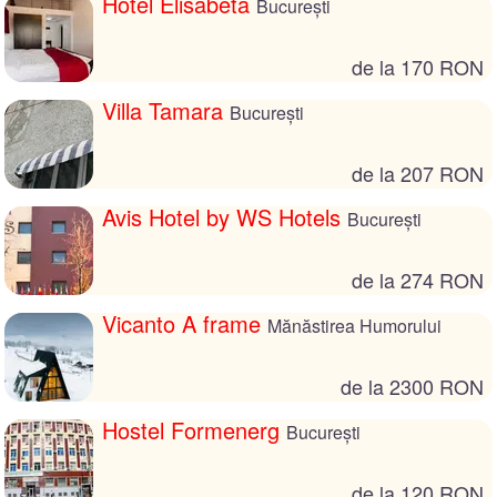
Hotel Elisabeta
București
de la 170 RON
Villa Tamara
București
de la 207 RON
Avis Hotel by WS Hotels
București
de la 274 RON
Vicanto A frame
Mănăstirea Humorului
de la 2300 RON
Hostel Formenerg
București
de la 120 RON