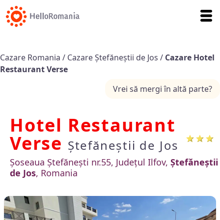
Cazare Romania
/
Cazare Ștefăneștii de Jos
/
Cazare Hotel
Restaurant Verse
Vrei să mergi în altă parte?
Hotel Restaurant
Verse
Ștefăneștii de Jos
Șoseaua Ștefănești nr.55, Județul Ilfov,
Ștefăneștii
de Jos
, Romania