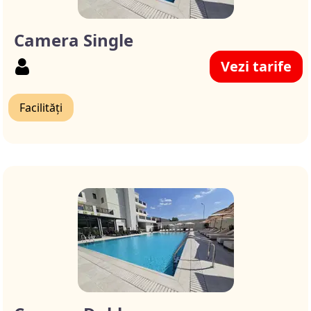
Camera Single
Vezi tarife
Facilități