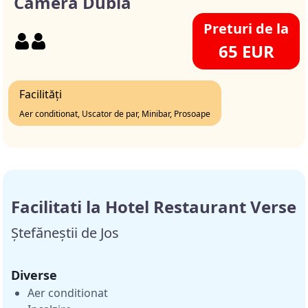
Camera Dubla
Preturi de la
65 EUR
Facilități
Aer conditionat, Uscator de par, Minibar, Prosoape
Facilitati la Hotel Restaurant Verse
Ștefăneștii de Jos
Diverse
Aer conditionat