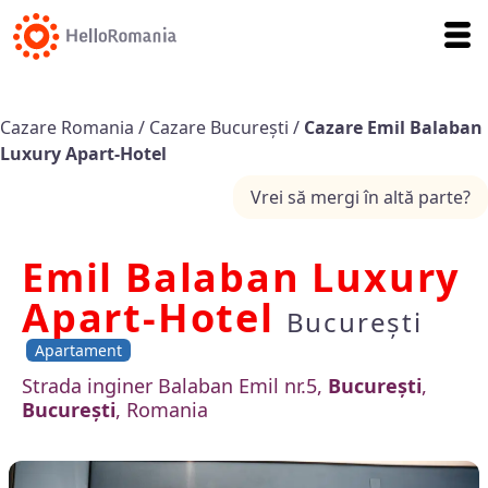
Cazare Romania
/
Cazare București
/
Cazare Emil Balaban
Luxury Apart-Hotel
Vrei să mergi în altă parte?
Emil Balaban Luxury
Apart-Hotel
București
Apartament
Strada inginer Balaban Emil nr.5,
București
,
București
, Romania