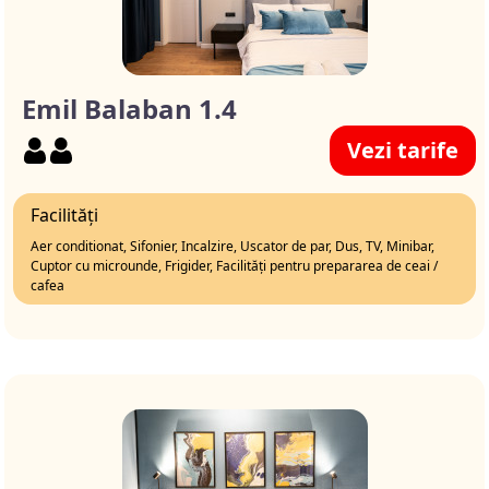
Emil Balaban 1.4
Vezi tarife
Facilități
Aer conditionat, Sifonier, Incalzire, Uscator de par, Dus, TV, Minibar,
Cuptor cu microunde, Frigider, Facilități pentru prepararea de ceai /
cafea