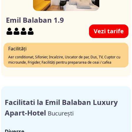
Emil Balaban 1.9
Vezi tarife
Facilități
Aer conditionat, Sifonier, Incalzire, Uscator de par, Dus, TV, Cuptor cu
microunde, Frigider, Facilități pentru prepararea de ceai / cafea
Facilitati la Emil Balaban Luxury
Apart-Hotel
București
Diverse