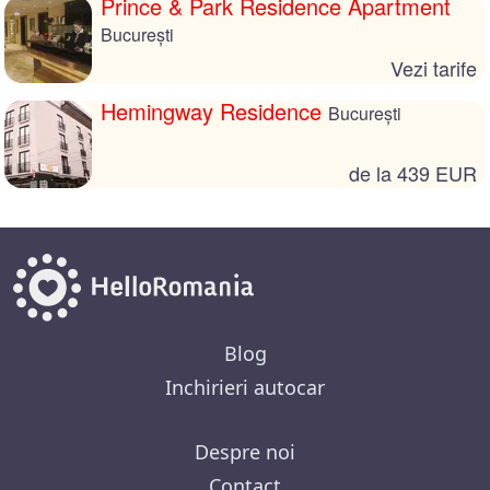
Prince & Park Residence Apartment
București
Vezi tarife
Hemingway Residence
București
de la 439 EUR
Blog
Inchirieri autocar
Despre noi
Contact