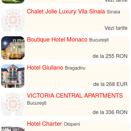
Chalet Jolie Luxury Vila Sinaia
Sinaia
Vezi tarife
Boutique Hotel Monaco
București
de la 255 RON
Hotel Giuliano
Bragadiru
de la 268 EUR
VICTORIA CENTRAL APARTMENTS
București
de la 336 RON
Hotel Charter
Otopeni