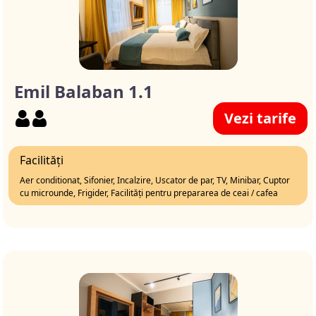
Emil Balaban 1.1
Vezi tarife
Facilități
Aer conditionat, Sifonier, Incalzire, Uscator de par, TV, Minibar, Cuptor
cu microunde, Frigider, Facilități pentru prepararea de ceai / cafea