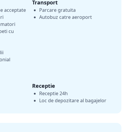
Transport
e acceptate
Parcare gratuita
ri
Autobuz catre aeroport
umatori
peti cu
ii
onial
Receptie
Receptie 24h
Loc de depozitare al bagajelor