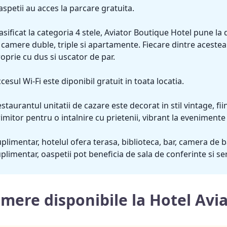
spetii au acces la parcare gratuita.
asificat la categoria 4 stele, Aviator Boutique Hotel pune la 
 camere duble, triple si apartamente. Fiecare dintre acestea d
oprie cu dus si uscator de par.
cesul Wi-Fi este diponibil gratuit in toata locatia.
staurantul unitatii de cazare este decorat in stil vintage, f
imitor pentru o intalnire cu prietenii, vibrant la evenimente
plimentar, hotelul ofera terasa, biblioteca, bar, camera de b
plimentar, oaspetii pot beneficia de sala de conferinte si ser
mere disponibile la Hotel Avi