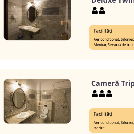
Facilități
Aer conditionat, Sifonier
Minibar, Serviciu de trez
Cameră Trip
Facilități
Aer conditionat, Sifonier
trezire