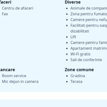
faceri
Diverse
Centru de afaceri
Animale de compani
Fax
Zona pentru fumato
Camere pentru nef
Facilitati pentru oas
dizabilitati
Lift
Camere pentru famil
Apartament matrim
Wi-Fi gratis
Sali de conferinte
ancare
Zone comune
Room service
Gradina
Mic dejun in camera
Terasa