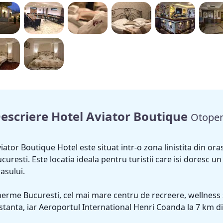
escriere Hotel Aviator Boutique
Otopen
iator Boutique Hotel este situat intr-o zona linistita din ora
curesti. Este locatia ideala pentru turistii care isi doresc u
asului.
erme Bucuresti, cel mai mare centru de recreere, wellness 
stanta, iar Aeroportul International Henri Coanda la 7 km di