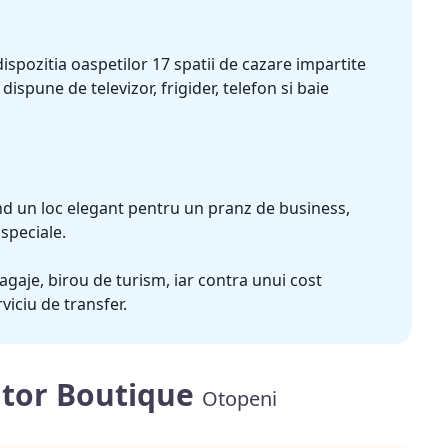
dispozitia oaspetilor 17 spatii de cazare impartite
ispune de televizor, frigider, telefon si baie
iind un loc elegant pentru un pranz de business,
 speciale.
agaje, birou de turism, iar contra unui cost
viciu de transfer.
ator Boutique
Otopeni