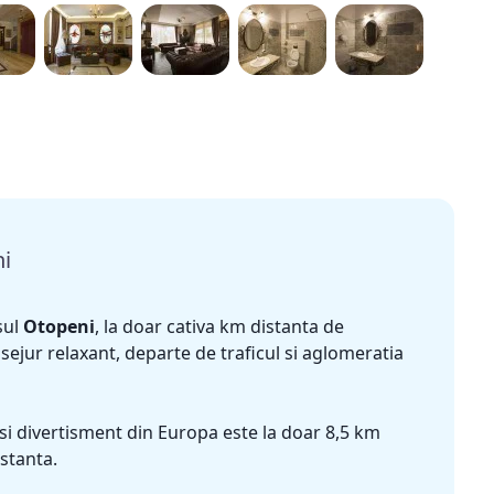
i
sul
Otopeni
, la doar cativa km distanta de
n sejur relaxant, departe de traficul si aglomeratia
si divertisment din Europa este la doar 8,5 km
stanta.