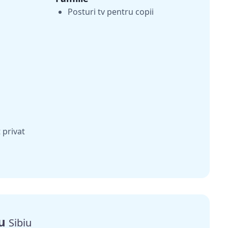
Posturi tv pentru copii
 privat
iu
Sibiu