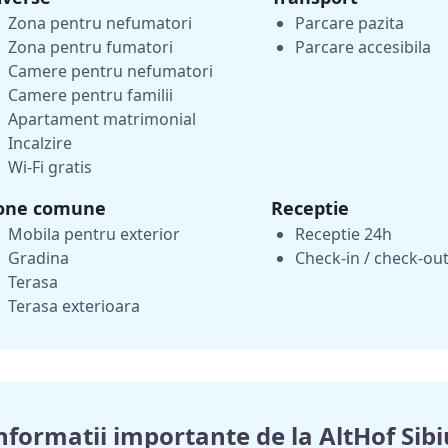
Zona pentru nefumatori
Parcare pazita
Zona pentru fumatori
Parcare accesibila
Camere pentru nefumatori
Camere pentru familii
Apartament matrimonial
Incalzire
Wi-Fi gratis
one comune
Receptie
Mobila pentru exterior
Receptie 24h
Gradina
Check-in / check-out
Terasa
Terasa exterioara
nformatii importante de la AltHof Sib