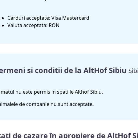
Carduri acceptate: Visa Mastercard
Valuta acceptata: RON
ermeni si conditii de la AltHof Sibiu
Sib
matul nu este permis in spatiile Althof Sibiu.
imalele de companie nu sunt acceptate.
ati de cazare în apropiere de AltHof S