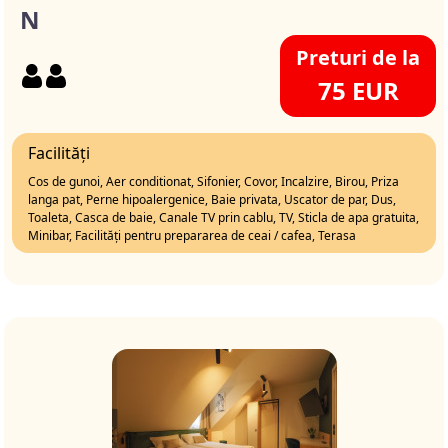
N
Preturi de la
75 EUR
Facilități
Cos de gunoi, Aer conditionat, Sifonier, Covor, Incalzire, Birou, Priza
langa pat, Perne hipoalergenice, Baie privata, Uscator de par, Dus,
Toaleta, Casca de baie, Canale TV prin cablu, TV, Sticla de apa gratuita,
Minibar, Facilități pentru prepararea de ceai / cafea, Terasa