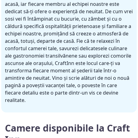
acasă, iar fiecare membru al echipei noastre este
dedicat să-ți ofere o experiență de neuitat. De cum vrei
sosi vei fi întâmpinat cu bucurie, cu zâmbet și cu o
căldură specifică ospitalității prietenoase și familiare a
echipei noastre, promițând să creeze o atmosferă de
acasă, totuși, departe de casă. Fie că te relaxezi în
confortul camerei tale, savurezi delicatesele culinare
ale gastronomiei transilvănene sau explorezi comorile
ascunse ale orașului, CraftInn este locul care-ți va
transforma fiecare moment al șederii tale într-o
amintire de neuitat. Vino și scrie alături de noi o nouă
pagină a poveștii vacanței tale, o poveste în care
fiecare detaliu este o parte dintr-un vis ce devine
realitate.
Camere disponibile la Craft