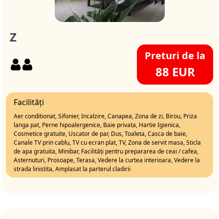
Z
Preturi de la
88 EUR
Facilități
Aer conditionat, Sifonier, Incalzire, Canapea, Zona de zi, Birou, Priza
langa pat, Perne hipoalergenice, Baie privata, Hartie Igienica,
Cosmetice gratuite, Uscator de par, Dus, Toaleta, Casca de baie,
Canale TV prin cablu, TV cu ecran plat, TV, Zona de servit masa, Sticla
de apa gratuita, Minibar, Facilități pentru prepararea de ceai / cafea,
Asternuturi, Prosoape, Terasa, Vedere la curtea interioara, Vedere la
strada linistita, Amplasat la parterul cladirii