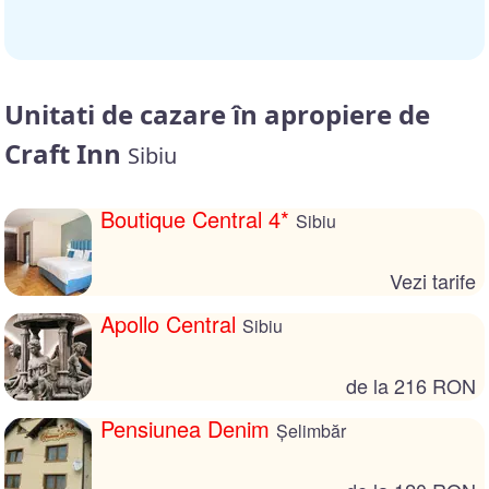
Unitati de cazare în apropiere de
Craft Inn
Sibiu
Boutique Central 4*
Sibiu
Vezi tarife
Apollo Central
Sibiu
de la 216 RON
Pensiunea Denim
Șelimbăr