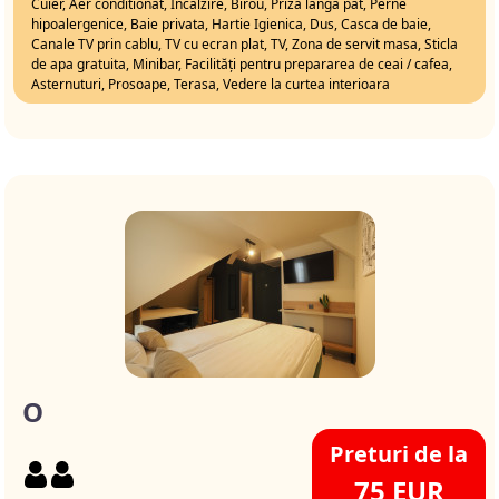
Cuier, Aer conditionat, Incalzire, Birou, Priza langa pat, Perne
hipoalergenice, Baie privata, Hartie Igienica, Dus, Casca de baie,
Canale TV prin cablu, TV cu ecran plat, TV, Zona de servit masa, Sticla
de apa gratuita, Minibar, Facilități pentru prepararea de ceai / cafea,
Asternuturi, Prosoape, Terasa, Vedere la curtea interioara
O
Preturi de la
75 EUR