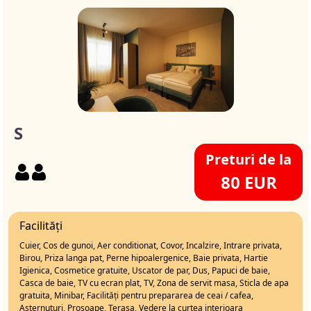
S
Preturi de la
80 EUR
Facilități
Cuier, Cos de gunoi, Aer conditionat, Covor, Incalzire, Intrare privata,
Birou, Priza langa pat, Perne hipoalergenice, Baie privata, Hartie
Igienica, Cosmetice gratuite, Uscator de par, Dus, Papuci de baie,
Casca de baie, TV cu ecran plat, TV, Zona de servit masa, Sticla de apa
gratuita, Minibar, Facilități pentru prepararea de ceai / cafea,
Asternuturi, Prosoape, Terasa, Vedere la curtea interioara