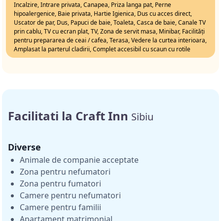
Incalzire, Intrare privata, Canapea, Priza langa pat, Perne
hipoalergenice, Baie privata, Hartie Igienica, Dus cu acces direct,
Uscator de par, Dus, Papuci de baie, Toaleta, Casca de baie, Canale TV
prin cablu, TV cu ecran plat, TV, Zona de servit masa, Minibar, Facilități
pentru prepararea de ceai / cafea, Terasa, Vedere la curtea interioara,
Amplasat la parterul cladirii, Complet accesibil cu scaun cu rotile
Facilitati la Craft Inn
Sibiu
Diverse
Animale de companie acceptate
Zona pentru nefumatori
Zona pentru fumatori
Camere pentru nefumatori
Camere pentru familii
Apartament matrimonial