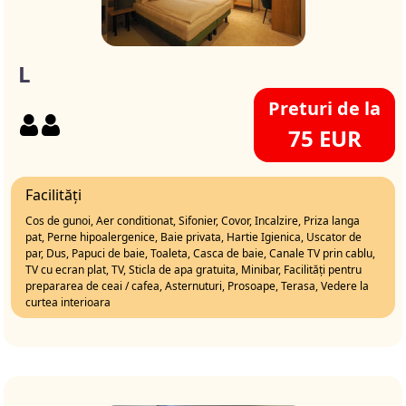
L
Preturi de la
75 EUR
Facilități
Cos de gunoi, Aer conditionat, Sifonier, Covor, Incalzire, Priza langa
pat, Perne hipoalergenice, Baie privata, Hartie Igienica, Uscator de
par, Dus, Papuci de baie, Toaleta, Casca de baie, Canale TV prin cablu,
TV cu ecran plat, TV, Sticla de apa gratuita, Minibar, Facilități pentru
prepararea de ceai / cafea, Asternuturi, Prosoape, Terasa, Vedere la
curtea interioara