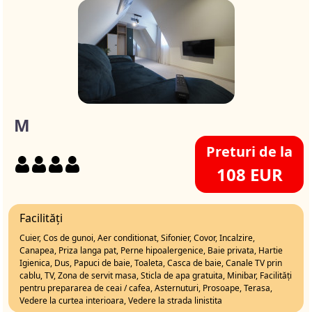
M
Preturi de la
108 EUR
Facilități
Cuier, Cos de gunoi, Aer conditionat, Sifonier, Covor, Incalzire,
Canapea, Priza langa pat, Perne hipoalergenice, Baie privata, Hartie
Igienica, Dus, Papuci de baie, Toaleta, Casca de baie, Canale TV prin
cablu, TV, Zona de servit masa, Sticla de apa gratuita, Minibar, Facilități
pentru prepararea de ceai / cafea, Asternuturi, Prosoape, Terasa,
Vedere la curtea interioara, Vedere la strada linistita