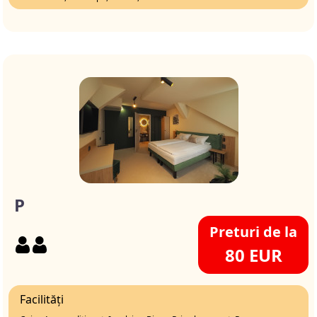
P
Preturi de la
80 EUR
Facilități