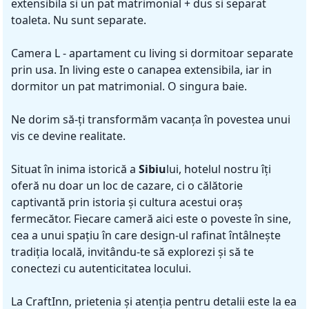
extensibila si un pat matrimonial + dus si separat
toaleta. Nu sunt separate.
Camera L - apartament cu living si dormitoar separate
prin usa. In living este o canapea extensibila, iar in
dormitor un pat matrimonial. O singura baie.
Ne dorim să-ți transformăm vacanța în povestea unui
vis ce devine realitate.
Situat în inima istorică a
Sibiu
lui, hotelul nostru îți
oferă nu doar un loc de cazare, ci o călătorie
captivantă prin istoria și cultura acestui oraș
fermecător. Fiecare cameră aici este o poveste în sine,
cea a unui spațiu în care design-ul rafinat întâlnește
tradiția locală, invitându-te să explorezi și să te
conectezi cu autenticitatea locului.
La CraftInn, prietenia și atenția pentru detalii este la ea