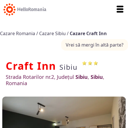
Cazare Romania
/
Cazare Sibiu
/
Cazare Craft Inn
Vrei să mergi în altă parte?
Craft Inn
Sibiu
Strada Rotarilor nr.2, Județul
Sibiu
,
Sibiu
,
Romania