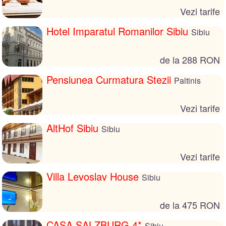
Vezi tarife
Hotel Imparatul Romanilor Sibiu
Sibiu
de la 288 RON
Pensiunea Curmatura Stezii
Paltinis
Vezi tarife
AltHof Sibiu
Sibiu
Vezi tarife
Villa Levoslav House
Sibiu
de la 475 RON
CASA SALZBURG 4*
Sibiu