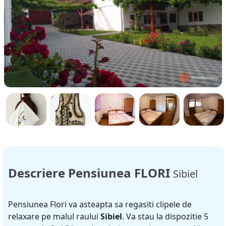
Descriere Pensiunea FLORI
Sibiel
Pensiunea Flori va asteapta sa regasiti clipele de
relaxare pe malul raului
Sibiel
. Va stau la dispozitie 5