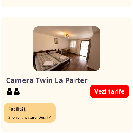
Camera Twin La Parter
Vezi tarife
Facilități
Sifonier, Incalzire, Dus, TV