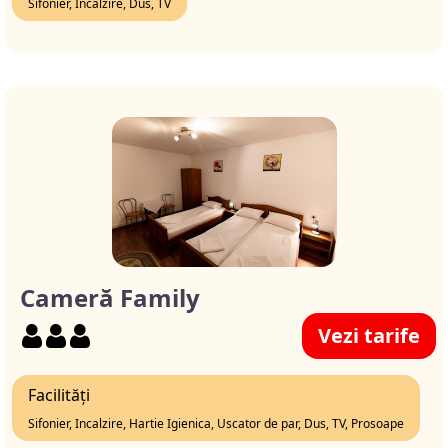
Sifonier, Incalzire, Dus, TV
Cameră Family
Vezi tarife
Facilități
Sifonier, Incalzire, Hartie Igienica, Uscator de par, Dus, TV, Prosoape