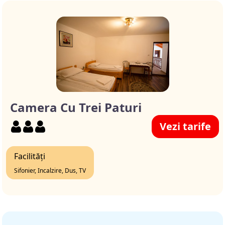
Camera Cu Trei Paturi
Vezi tarife
Facilități
Sifonier, Incalzire, Dus, TV