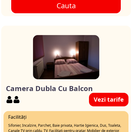
Cauta
Camera Dubla Cu Balcon
Vezi tarife
Facilități
Sifonier, Incalzire, Parchet, Baie privata, Hartie Igienica, Dus, Toaleta,
Canale TV prin cablu, TV, Facilitati pentru gratar, Mobilier de exterior,