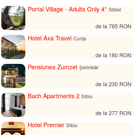
Portal Village - Adults Only 4*
Sibiel
de la 765 RON
Hotel Axa Travel
Cunța
de la 180 RON
Pensiunea Zumzet
Șelimbăr
de la 230 RON
Bach Apartments 2
Sibiu
de la 277 RON
Hotel Premier
Sibiu