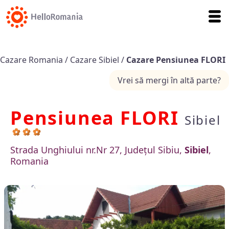
Cazare Romania
/
Cazare Sibiel
/
Cazare Pensiunea FLORI
Vrei să mergi în altă parte?
Pensiunea FLORI
Sibiel
Strada Unghiului nr.Nr 27, Județul Sibiu,
Sibiel
,
Romania