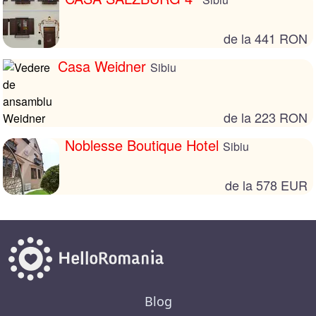
de la 441 RON
Casa Weidner
Sibiu
de la 223 RON
Noblesse Boutique Hotel
Sibiu
de la 578 EUR
Blog