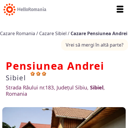
Cazare Romania
/
Cazare Sibiel
/
Cazare Pensiunea Andrei
Vrei să mergi în altă parte?
Pensiunea Andrei
Sibiel
Strada Râului nr.183, Județul Sibiu,
Sibiel
,
Romania