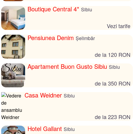
Boutique Central 4*
Sibiu
Vezi tarife
Pensiunea Denim
Șelimbăr
de la 120 RON
Apartament Buon Gusto Sibiu
Sibiu
de la 350 RON
Casa Weidner
Sibiu
de la 223 RON
Hotel Gallant
Sibiu