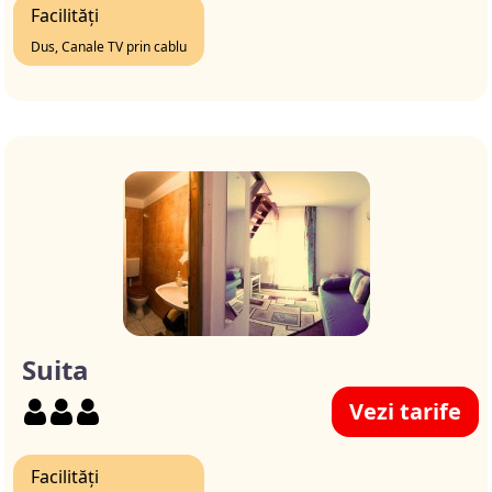
Facilități
Dus, Canale TV prin cablu
Suita
Vezi tarife
Facilități