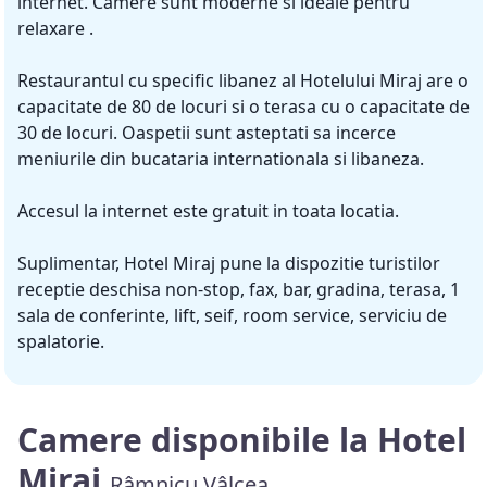
internet. Camere sunt moderne si ideale pentru
relaxare .
Restaurantul cu specific libanez al Hotelului Miraj are o
capacitate de 80 de locuri si o terasa cu o capacitate de
30 de locuri. Oaspetii sunt asteptati sa incerce
meniurile din bucataria internationala si libaneza.
Accesul la internet este gratuit in toata locatia.
Suplimentar, Hotel Miraj pune la dispozitie turistilor
receptie deschisa non-stop, fax, bar, gradina, terasa, 1
sala de conferinte, lift, seif, room service, serviciu de
spalatorie.
Camere disponibile la Hotel
Miraj
Râmnicu Vâlcea