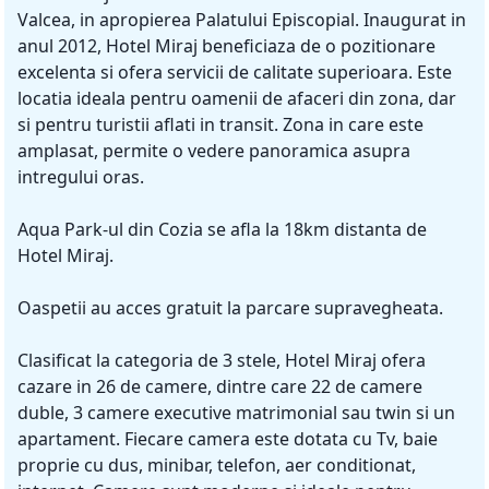
Valcea, in apropierea Palatului Episcopial. Inaugurat in
anul 2012, Hotel Miraj beneficiaza de o pozitionare
excelenta si ofera servicii de calitate superioara. Este
locatia ideala pentru oamenii de afaceri din zona, dar
si pentru turistii aflati in transit. Zona in care este
amplasat, permite o vedere panoramica asupra
intregului oras.
Aqua Park-ul din Cozia se afla la 18km distanta de
Hotel Miraj.
Oaspetii au acces gratuit la parcare supravegheata.
Clasificat la categoria de 3 stele, Hotel Miraj ofera
cazare in 26 de camere, dintre care 22 de camere
duble, 3 camere executive matrimonial sau twin si un
apartament. Fiecare camera este dotata cu Tv, baie
proprie cu dus, minibar, telefon, aer conditionat,