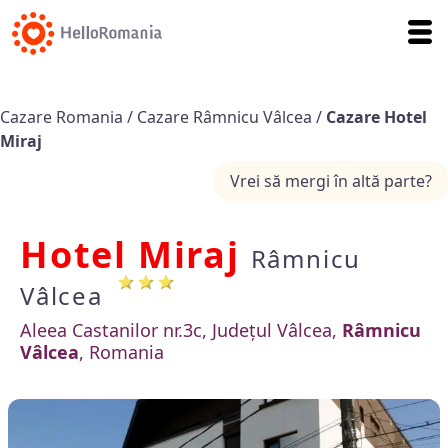
Cazare Romania
/
Cazare Râmnicu Vâlcea
/
Cazare Hotel
Miraj
Vrei să mergi în altă parte?
Hotel Miraj
Râmnicu
Vâlcea
Aleea Castanilor nr.3c, Județul Vâlcea,
Râmnicu
Vâlcea
, Romania