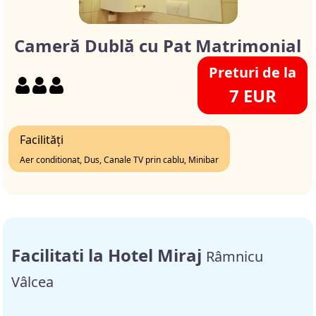
Cameră Dublă cu Pat Matrimonial
Preturi de la
7 EUR
Facilități
Aer conditionat, Dus, Canale TV prin cablu, Minibar
Facilitati la Hotel Miraj
Râmnicu
Vâlcea