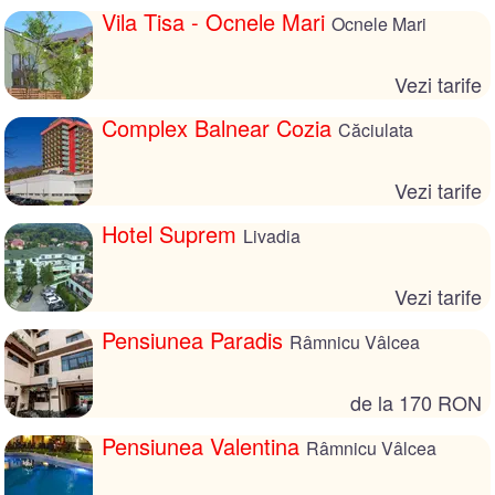
Vila Tisa - Ocnele Mari
Ocnele Mari
Vezi tarife
Complex Balnear Cozia
Căciulata
Vezi tarife
Hotel Suprem
Livadia
Vezi tarife
Pensiunea Paradis
Râmnicu Vâlcea
de la 170 RON
Pensiunea Valentina
Râmnicu Vâlcea