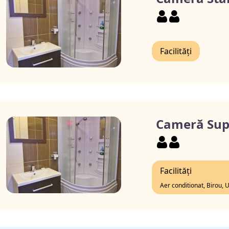
Facilități
Cameră Sup
Facilități
Aer conditionat, Birou, 