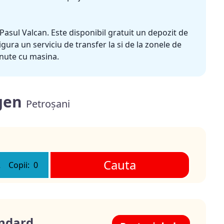
 Pasul Valcan. Este disponibil gratuit un depozit de
gura un serviciu de transfer la si de la zonele de
inute cu masina.
igen
Petroșani
Cauta
2
Copii:
0
ndard