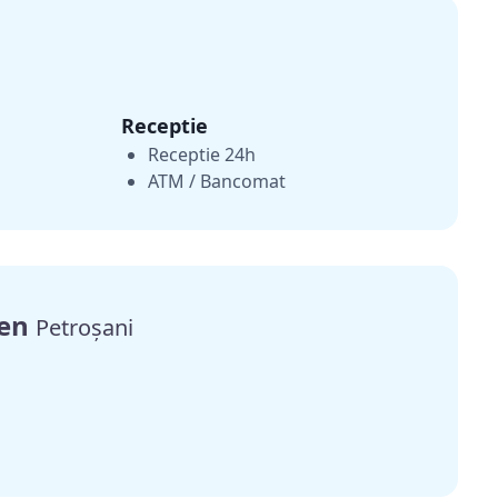
Receptie
Receptie 24h
ATM / Bancomat
gen
Petroșani