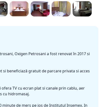
etrosani, Oxigen Petrosani a fost renovat în 2017 si
t si beneficiază gratuit de parcare privata si acces
ofera TV cu ecran plat si canale prin cablu, aer
us cu hidromasaj.
 minute de mers pe jos de Institutul Insemex. In