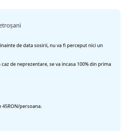
etroșani
nainte de data sosirii, nu va fi perceput nici un
n caz de neprezentare, se va incasa 100% din prima
 de 45RON/persoana.