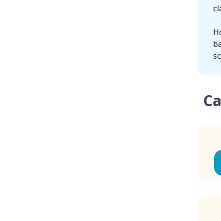
cl
Ho
ba
sc
Ca