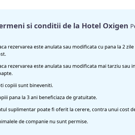
ermeni si conditii de la Hotel Oxigen
P
ca rezervarea este anulata sau modificata cu pana la 2 zile i
st.
ca rezervarea este anulata sau modificata mai tarziu sau i
oapte.
ti copiii sunt bineveniti.
piii pana la 3 ani beneficiaza de gratuitate.
tul suplimentar poate fi oferit la cerere, contra unui cost
nimalele de companie nu sunt permise.