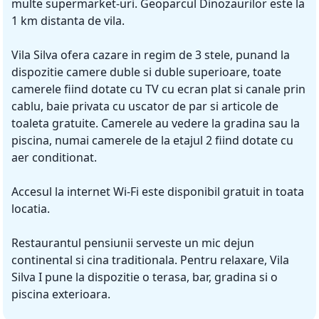
multe supermarket-uri. Geoparcul Dinozaurilor este la
1 km distanta de vila.
Vila Silva ofera cazare in regim de 3 stele, punand la
dispozitie camere duble si duble superioare, toate
camerele fiind dotate cu TV cu ecran plat si canale prin
cablu, baie privata cu uscator de par si articole de
toaleta gratuite. Camerele au vedere la gradina sau la
piscina, numai camerele de la etajul 2 fiind dotate cu
aer conditionat.
Accesul la internet Wi-Fi este disponibil gratuit in toata
locatia.
Restaurantul pensiunii serveste un mic dejun
continental si cina traditionala. Pentru relaxare, Vila
Silva I pune la dispozitie o terasa, bar, gradina si o
piscina exterioara.