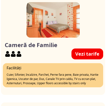
Cameră de Familie
Vezi tarife
Facilități
Cuier, Sifonier, Incalzire, Parchet, Perne fara pene, Baie privata, Hartie
Igienica, Uscator de par, Dus, Canale TV prin cablu, TV cu ecran plat,
Asternuturi, Prosoape, Upper floors accessible by stairs only