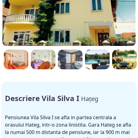
Descriere Vila Silva I
Hațeg
Pensiunea Vila Silva I se afla in partea centrala a
orasului Hateg, intr-o zona linistita. Gara Hateg se afla
la numai 500 m distanta de pensiune, iar la 900 m mai