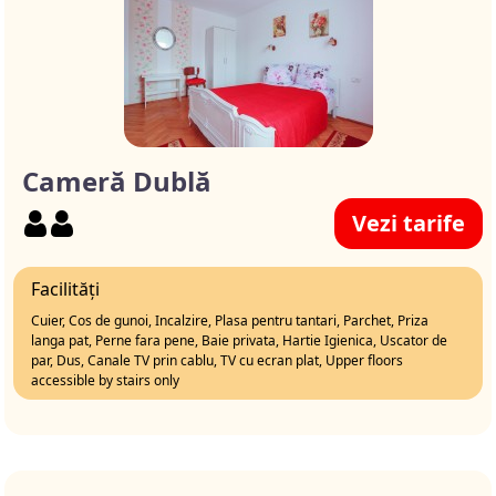
Cameră Dublă
Vezi tarife
Facilități
Cuier, Cos de gunoi, Incalzire, Plasa pentru tantari, Parchet, Priza
langa pat, Perne fara pene, Baie privata, Hartie Igienica, Uscator de
par, Dus, Canale TV prin cablu, TV cu ecran plat, Upper floors
accessible by stairs only