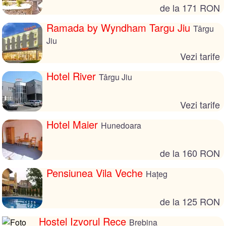
de la 171 RON
Ramada by Wyndham Targu Jiu
Târgu
Jiu
Vezi tarife
Hotel River
Târgu Jiu
Vezi tarife
Hotel Maier
Hunedoara
de la 160 RON
Pensiunea Vila Veche
Hațeg
de la 125 RON
Hostel Izvorul Rece
Brebina