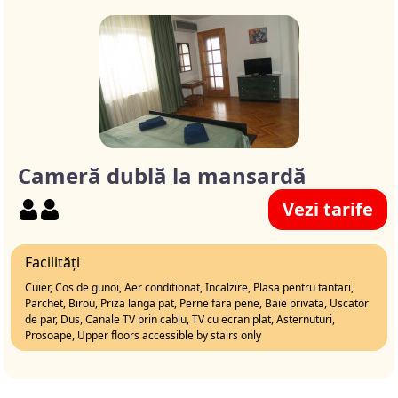
Cameră dublă la mansardă
Vezi tarife
Facilități
Cuier, Cos de gunoi, Aer conditionat, Incalzire, Plasa pentru tantari,
Parchet, Birou, Priza langa pat, Perne fara pene, Baie privata, Uscator
de par, Dus, Canale TV prin cablu, TV cu ecran plat, Asternuturi,
Prosoape, Upper floors accessible by stairs only