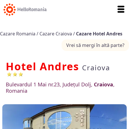
Cazare Romania
/
Cazare Craiova
/
Cazare Hotel Andres
Vrei să mergi în altă parte?
Hotel Andres
Craiova
Bulevardul 1 Mai nr.23, Județul Dolj,
Craiova
,
Romania