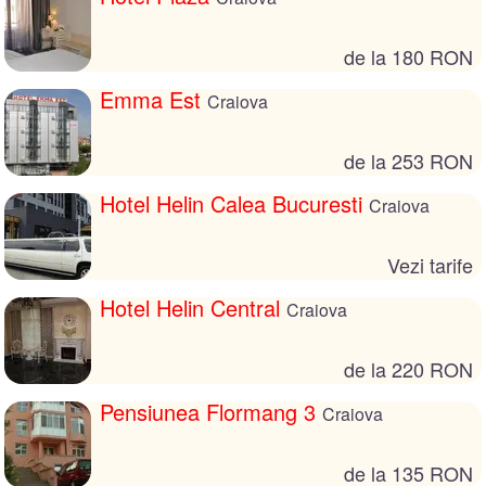
de la 180 RON
Emma Est
Craiova
de la 253 RON
Hotel Helin Calea Bucuresti
Craiova
Vezi tarife
Hotel Helin Central
Craiova
de la 220 RON
Pensiunea Flormang 3
Craiova
de la 135 RON