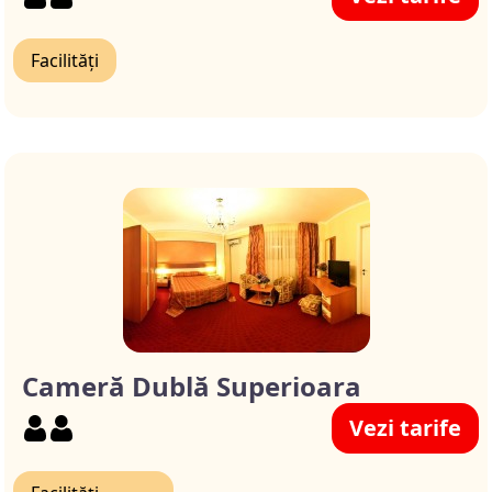
Facilități
Cameră Dublă Superioara
Vezi tarife