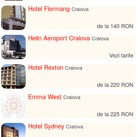
Hotel Flormang
Craiova
de la 140 RON
Helin Aeroport Craiova
Craiova
Vezi tarife
Hotel Rexton
Craiova
de la 220 RON
Emma West
Craiova
de la 225 RON
Hotel Sydney
Craiova