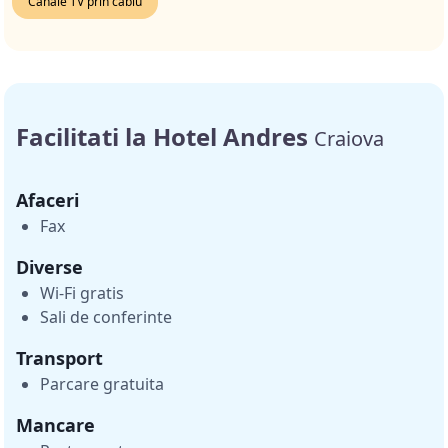
Canale TV prin cablu
Facilitati la Hotel Andres
Craiova
Afaceri
Fax
Diverse
Wi-Fi gratis
Sali de conferinte
Transport
Parcare gratuita
Mancare