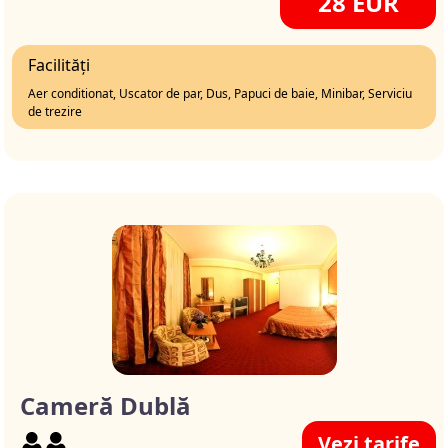
28 EUR
Facilități
Aer conditionat, Uscator de par, Dus, Papuci de baie, Minibar, Serviciu
de trezire
Cameră Dublă
Vezi tarife