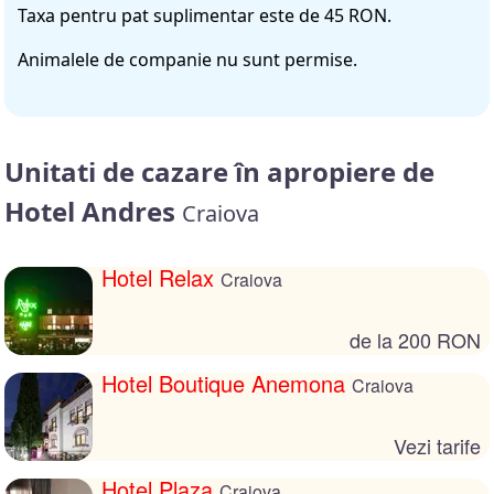
Taxa pentru pat suplimentar este de 45 RON.
Animalele de companie nu sunt permise.
Unitati de cazare în apropiere de
Hotel Andres
Craiova
Hotel Relax
Craiova
de la 200 RON
Hotel Boutique Anemona
Craiova
Vezi tarife
Hotel Plaza
Craiova