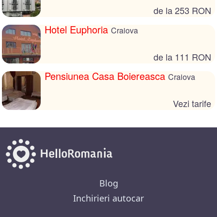
de la 253 RON
Hotel Euphoria
Craiova
de la 111 RON
Pensiunea Casa Boiereasca
Craiova
Vezi tarife
Blog
Inchirieri autocar