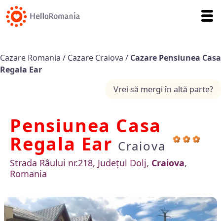
Cazare Romania
/
Cazare Craiova
/
Cazare Pensiunea Casa
Regala Ear
Vrei să mergi în altă parte?
Pensiunea Casa
Regala Ear
Craiova
Strada Râului nr.218, Județul Dolj,
Craiova
,
Romania