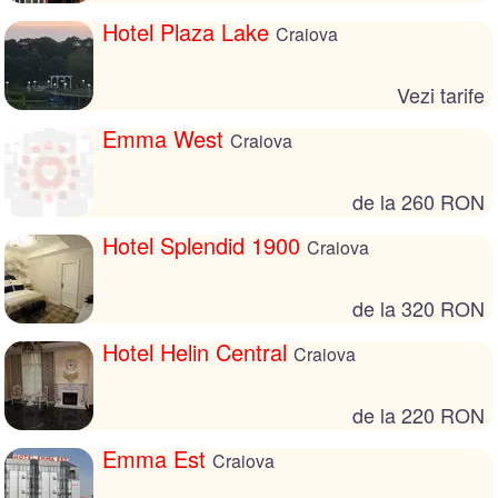
Hotel Plaza Lake
Craiova
Vezi tarife
Emma West
Craiova
de la 260 RON
Hotel Splendid 1900
Craiova
de la 320 RON
Hotel Helin Central
Craiova
de la 220 RON
Emma Est
Craiova