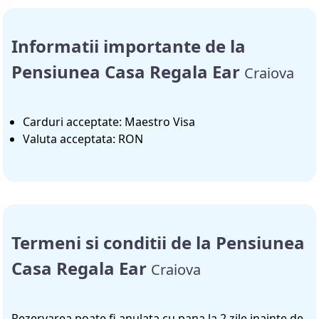
Informatii importante de la
Pensiunea Casa Regala Ear
Craiova
Carduri acceptate: Maestro Visa
Valuta acceptata: RON
Termeni si conditii de la Pensiunea
Casa Regala Ear
Craiova
Rezervarea poate fi anulata cu pana la 2 zile inainte de