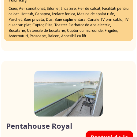
Cuier, Aer conditionat, Sifonier, Incalzire, Fier de calcat, Facilitati pentru
calcat, Hot tub, Canapea, Izolare fonica, Masina de spalat rufe,
Parchet, Baie privata, Dus, Baie suplimentara, Canale TV prin cablu, TV
cu ecran plat, Cuptor, Plita, Toaster, Fierbator de apa electric,
Bucatarie, Ustensile de bucatarie, Cuptor cu microunde, Frigider,
Asternuturi, Prosoape, Balcon, Accesibil cu lift
Pentahouse Royal