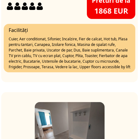
Preturi de la
1868 EUR
Facilități
Cuier, Aer conditionat, Sifonier, Incalzire, Fier de calcat, Hot tub, Plasa
pentru tantari, Canapea, Izolare fonica, Masina de spalat rufe,
Parchet, Baie privata, Uscator de par, Dus, Baie suplimentara, Canale
TV prin cablu, TV cu ecran plat, Cuptor, Plita, Toaster, Fierbator de apa
electric, Bucatarie, Ustensile de bucatarie, Cuptor cu microunde,
Frigider, Prosoape, Terasa, Vedere la lac, Upper floors accessible by lift