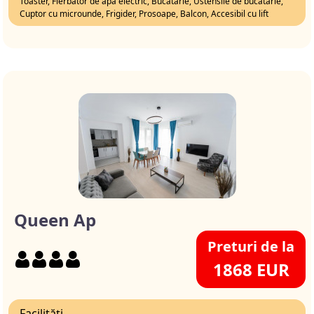
Toaster, Fierbator de apa electric, Bucatarie, Ustensile de bucatarie,
Cuptor cu microunde, Frigider, Prosoape, Balcon, Accesibil cu lift
Queen Ap
Preturi de la
1868 EUR
Facilități