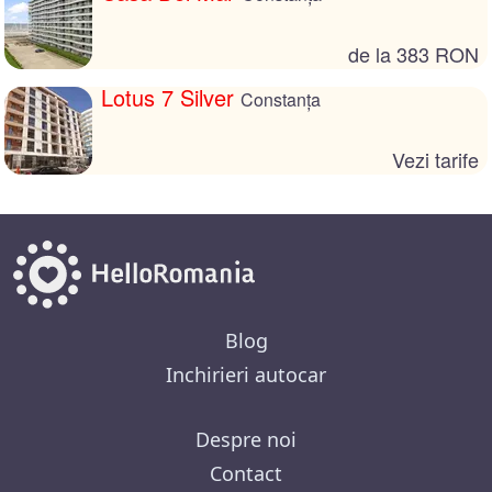
de la 383 RON
Lotus 7 Silver
Constanța
Vezi tarife
Blog
Inchirieri autocar
Despre noi
Contact