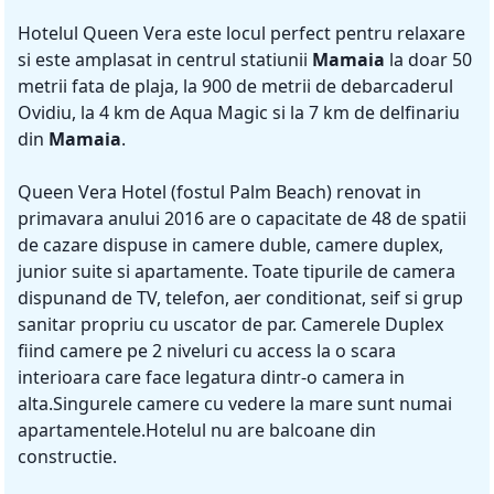
Hotelul Queen Vera este locul perfect pentru relaxare
si este amplasat in centrul statiunii
Mamaia
la doar 50
metrii fata de plaja, la 900 de metrii de debarcaderul
Ovidiu, la 4 km de Aqua Magic si la 7 km de delfinariu
din
Mamaia
.
Queen Vera Hotel (fostul Palm Beach) renovat in
primavara anului 2016 are o capacitate de 48 de spatii
de cazare dispuse in camere duble, camere duplex,
junior suite si apartamente. Toate tipurile de camera
dispunand de TV, telefon, aer conditionat, seif si grup
sanitar propriu cu uscator de par. Camerele Duplex
fiind camere pe 2 niveluri cu access la o scara
interioara care face legatura dintr-o camera in
alta.Singurele camere cu vedere la mare sunt numai
apartamentele.Hotelul nu are balcoane din
constructie.