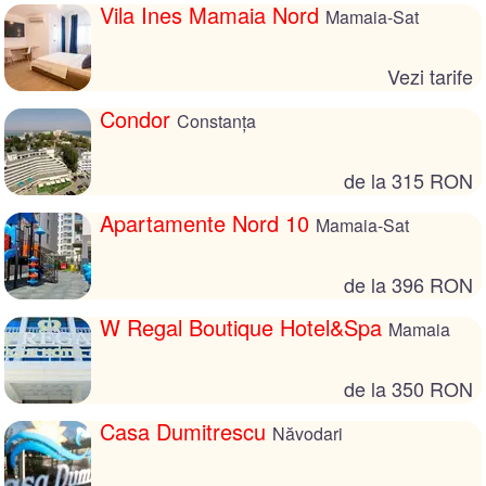
Vila Ines Mamaia Nord
Mamaia-Sat
Vezi tarife
Condor
Constanța
de la 315 RON
Apartamente Nord 10
Mamaia-Sat
de la 396 RON
W Regal Boutique Hotel&Spa
Mamaia
de la 350 RON
Casa Dumitrescu
Năvodari