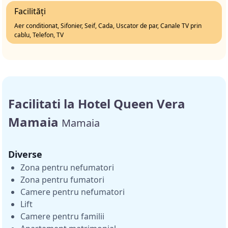
Facilități
Aer conditionat, Sifonier, Seif, Cada, Uscator de par, Canale TV prin
cablu, Telefon, TV
Facilitati la Hotel Queen Vera
Mamaia
Mamaia
Diverse
Zona pentru nefumatori
Zona pentru fumatori
Camere pentru nefumatori
Lift
Camere pentru familii