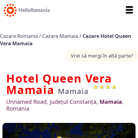
Cazare Romania
/
Cazare Mamaia
/
Cazare Hotel Queen
Vera Mamaia
Vrei să mergi în altă parte?
Hotel Queen Vera
Mamaia
Mamaia
Unnamed Road, Județul Constanța,
Mamaia
,
Romania