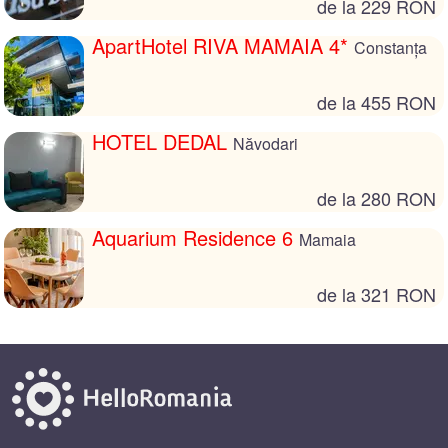
de la 229 RON
ApartHotel RIVA MAMAIA 4*
Constanța
de la 455 RON
HOTEL DEDAL
Năvodari
de la 280 RON
Aquarium Residence 6
Mamaia
de la 321 RON