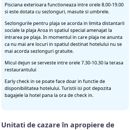
Pisciana exterioara functioneaza intre orele 8.00-19.00
si este dotata cu sezlonguri, masute si umbrele.
Sezlongurile pentru plaja se acorda in limita distantarii
sociale la plaja Aroa in spatiul special amenajat la
intrarea pe plaja. In momentul in care plaja ne anunta
ca nu mai are locuri in spatiul destinat hotelului nu se
mai acorda sezlonguri gratuite.
Micul dejun se serveste intre orele 7.30-10.30 la terasa
restaurantului
Early check in se poate face doar in functie de
disponibilitatea hotelului. Turistii isi pot depozita
bagajele la hotel pana la ora de check in.
Unitati de cazare în apropiere de