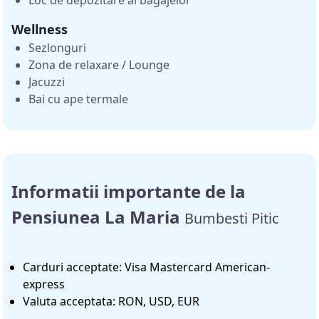
Loc de depozitare al bagajelor
Wellness
Sezlonguri
Zona de relaxare / Lounge
Jacuzzi
Bai cu ape termale
Informatii importante de la
Pensiunea La Maria
Bumbesti Pitic
Carduri acceptate: Visa Mastercard American-
express
Valuta acceptata: RON, USD, EUR