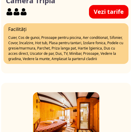
Camera Tripla
Vezi tarife
Facilități
Cuier, Cos de gunoi, Prosoape pentru piscina, Aer conditionat, Sifonier,
Covor, Incalzire, Hot tub, Plasa pentru tantari, Izolare fonica, Podele cu
gresie/marmura, Parchet, Priza langa pat, Hartie Igienica, Dus cu
acces direct, Uscator de par, Dus, TV, Minibar, Prosoape, Vedere la
gradina, Vedere la munte, Amplasat la parterul cladirii