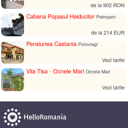
de la 902 RON
Cabana Popasul Haiducilor
Petroșani
de la 214 EUR
Pensiunea Castania
Polovragi
Vezi tarife
Vila Tisa - Ocnele Mari
Ocnele Mari
Vezi tarife