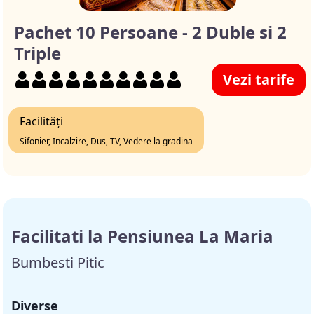
Pachet 10 Persoane - 2 Duble si 2
Triple
Vezi tarife
Facilități
Sifonier, Incalzire, Dus, TV, Vedere la gradina
Facilitati la Pensiunea La Maria
Bumbesti Pitic
Diverse