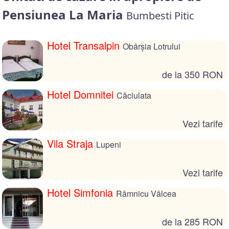
Pensiunea La Maria
Bumbesti Pitic
Hotel Transalpin
Obârşia Lotrului
de la 350 RON
Hotel Domnitei
Căciulata
Vezi tarife
Vila Straja
Lupeni
Vezi tarife
Hotel Simfonia
Râmnicu Vâlcea
de la 285 RON