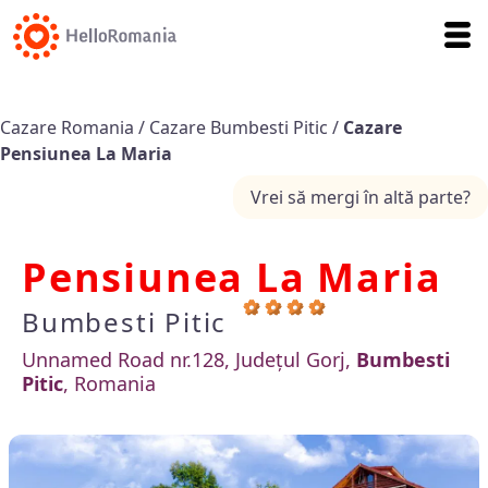
Cazare Romania
/
Cazare Bumbesti Pitic
/
Cazare
Pensiunea La Maria
Vrei să mergi în altă parte?
Pensiunea La Maria
Bumbesti Pitic
Unnamed Road nr.128, Județul Gorj,
Bumbesti
Pitic
, Romania