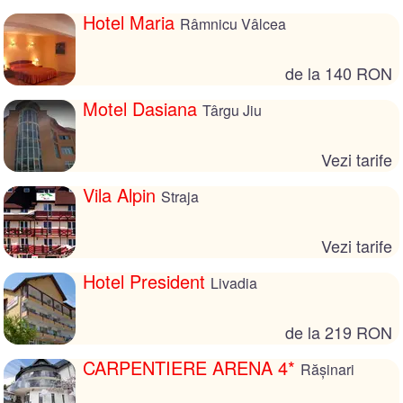
Hotel Maria
Râmnicu Vâlcea
de la 140 RON
Motel Dasiana
Târgu Jiu
Vezi tarife
Vila Alpin
Straja
Vezi tarife
Hotel President
Livadia
de la 219 RON
CARPENTIERE ARENA 4*
Rășinari