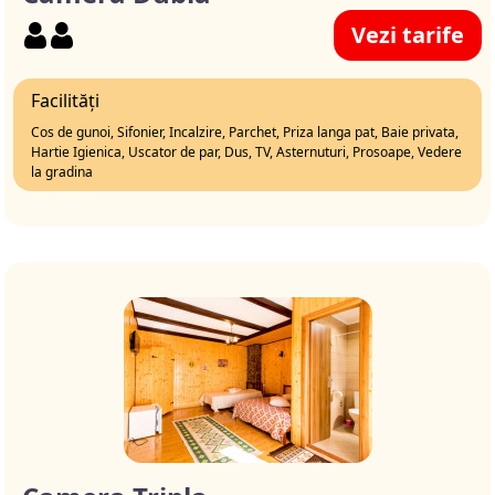
Vezi tarife
Facilități
Cos de gunoi, Sifonier, Incalzire, Parchet, Priza langa pat, Baie privata,
Hartie Igienica, Uscator de par, Dus, TV, Asternuturi, Prosoape, Vedere
la gradina