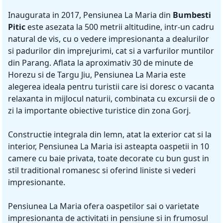
Inaugurata in 2017, Pensiunea La Maria din
Bumbesti
Pitic
este asezata la 500 metrii altitudine, intr-un cadru
natural de vis, cu o vedere impresionanta a dealurilor
si padurilor din imprejurimi, cat si a varfurilor muntilor
din Parang. Aflata la aproximativ 30 de minute de
Horezu si de Targu Jiu, Pensiunea La Maria este
alegerea ideala pentru turistii care isi doresc o vacanta
relaxanta in mijlocul naturii, combinata cu excursii de o
zi la importante obiective turistice din zona Gorj.
Constructie integrala din lemn, atat la exterior cat si la
interior, Pensiunea La Maria isi asteapta oaspetii in 10
camere cu baie privata, toate decorate cu bun gust in
stil traditional romanesc si oferind liniste si vederi
impresionante.
Pensiunea La Maria ofera oaspetilor sai o varietate
impresionanta de activitati in pensiune si in frumosul