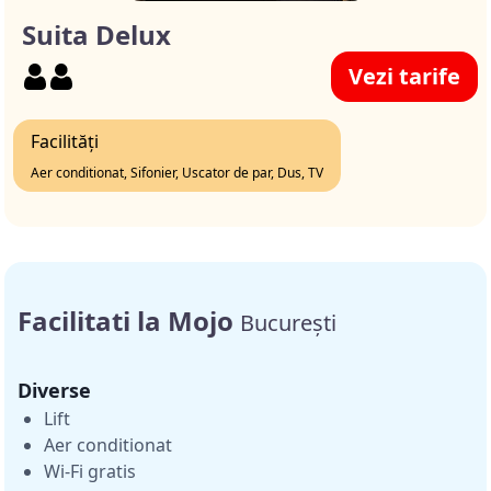
Suita Delux
Vezi tarife
Facilități
Aer conditionat, Sifonier, Uscator de par, Dus, TV
Facilitati la Mojo
București
Diverse
Lift
Aer conditionat
Wi-Fi gratis