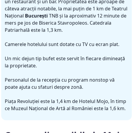
un restaurant și un bar. Proprietatea este aproape de
câteva atracții notabile, la mai puțin de 1 km de Teatrul
Național
București
TNB și la aproximativ 12 minute de
mers pe jos de Biserica Stavropoleos. Catedrala
Patriarhală este la 1,3 km.
Camerele hotelului sunt dotate cu TV cu ecran plat.
Un mic dejun tip bufet este servit în fiecare dimineață
la proprietate.
Personalul de la recepția cu program nonstop vă
poate ajuta cu sfaturi despre zonă.
Piața Revoluției este la 1,4 km de Hotelul Mojo, în timp
ce Muzeul Național de Artă al României este la 1,6 km.