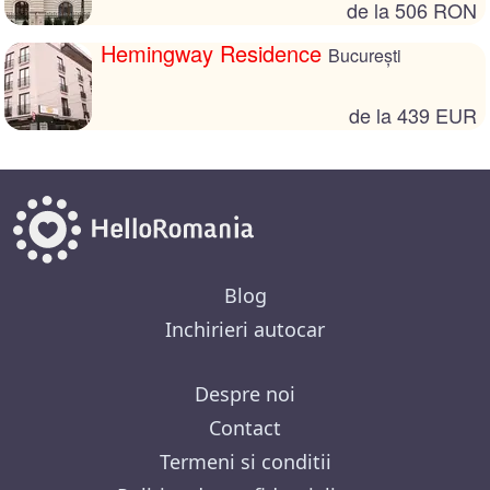
de la 506 RON
Hemingway Residence
București
de la 439 EUR
Blog
Inchirieri autocar
Despre noi
Contact
Termeni si conditii