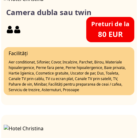
Camera dubla sau twin
Preturi de la
80 EUR
Facilități
Aer conditionat, Sifonier, Covor, Incalzire, Parchet, Birou, Materiale
hipoalergenice, Perne fara pene, Perne hipoalergenice, Baie privata,
Hartie Igienica, Cosmetice gratuite, Uscator de par, Dus, Toaleta,
Canale TV prin cablu, TV cu ecran plat, Canale TV prin satelit, TV,
Pahare de vin, Minibar, Facilități pentru prepararea de ceai / cafea,
Serviciu de trezire, Asternuturi, Prosoape