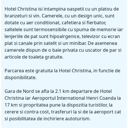
Hotel Christina isi intampina oaspetii cu un platou de
branzeturi si vin. Camerele, cu un design unic, sunt
dotate cu aer conditionat, cafetiera si fierbator,
saltelele sunt termosensibile cu spuma de memorie iar
lenjeriile de pat sunt hipoalrgenice, televizor cu ecran
plat si canale prin satelit si un minibar. De asemenea
camerele dispun de o baie privata cu uscator de par si
articole de toaleta gratuite.
Parcarea este gratuita la Hotel Christina, in functie de
disponibilitate.
Gara de Nord se afla la 2.1 km departare de Hotel
Christina iar Aeroportul International Henri Coanda la
17 km si propritatea pune la dispozitia turistilor, la
cerere si contra cost, trasferuri la si de la aeroport cat
si posibilitatea de inchiriere autoturism.