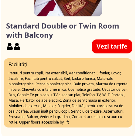
Standard Double or Twin Room
with Balcony
Vezi tarife
Facilități
Patuturi pentru copii, Pat extensibil, Aer conditionat, Sifonier, Covor,
Incalzire, Facilitati pentru calcat, Seif, Izolare fonica, Materiale
hipoalergenice, Perne hipoalergenice, Baie privata, Alarma de urgenta
in baie, Chiuveta cu intaltime mica, Cosmetice gratuite, Uscator de par,
Dus, Canale TV prin cablu, TV cu ecran plat, Telefon, TV, Wi-Fi Portabil,
Masa, Fierbator de apa electric, Zona de servit masa in exterior,
Mobilier de exterior, Minibar, Frigider, Facilități pentru prepararea de
ceai / cafea, Scaun înalt pentru copii, Serviciu de trezire, Asternuturi,
Prosoape, Balcon, Vedere la gradina, Complet accesibil cu scaun cu
rotile, Upper floors accessible by lift