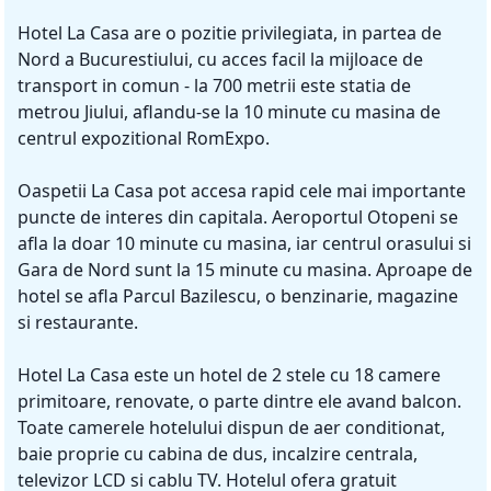
Hotel La Casa are o pozitie privilegiata, in partea de
Nord a Bucurestiului, cu acces facil la mijloace de
transport in comun - la 700 metrii este statia de
metrou Jiului, aflandu-se la 10 minute cu masina de
centrul expozitional RomExpo.
Oaspetii La Casa pot accesa rapid cele mai importante
puncte de interes din capitala. Aeroportul Otopeni se
afla la doar 10 minute cu masina, iar centrul orasului si
Gara de Nord sunt la 15 minute cu masina. Aproape de
hotel se afla Parcul Bazilescu, o benzinarie, magazine
si restaurante.
Hotel La Casa este un hotel de 2 stele cu 18 camere
primitoare, renovate, o parte dintre ele avand balcon.
Toate camerele hotelului dispun de aer conditionat,
baie proprie cu cabina de dus, incalzire centrala,
televizor LCD si cablu TV. Hotelul ofera gratuit