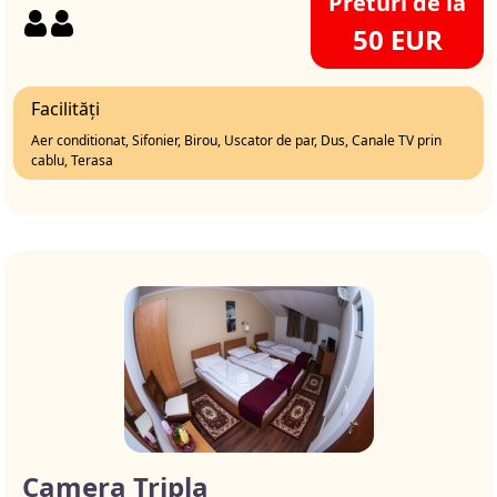
Preturi de la
50 EUR
Facilități
Aer conditionat, Sifonier, Birou, Uscator de par, Dus, Canale TV prin
cablu, Terasa
Camera Tripla