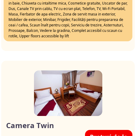
in baie, Chiuveta cu intaltime mica, Cosmetice gratuite, Uscator de par,
Dus, Canale TV prin cablu, TV cu ecran plat, Telefon, TV, Wi-Fi Portabil,
Masa, Fierbator de apa electric, Zona de servit masa in exterior,
Mobilier de exterior, Minibar, Frigider, Facilități pentru prepararea de
ceai / cafea, Scaun înalt pentru copii, Serviciu de trezire, Asternuturi,
Prosoape, Balcon, Vedere la gradina, Complet accesibil cu scaun cu
rotile, Upper floors accessible by lift
Camera Twin