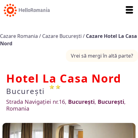
Cazare Romania
/
Cazare București
/
Cazare Hotel La Casa
Nord
Vrei să mergi în altă parte?
Hotel La Casa Nord
București
Strada Navigației nr.16,
București
,
București
,
Romania