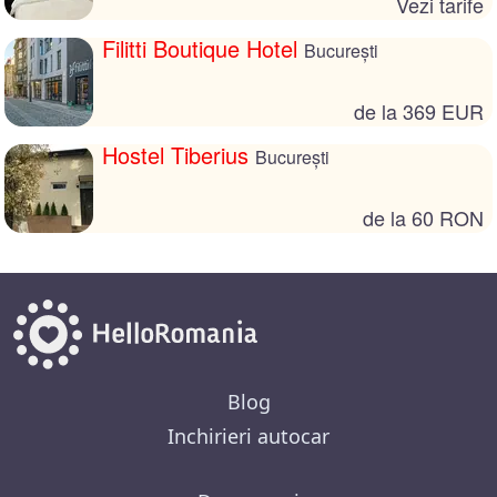
Vezi tarife
Filitti Boutique Hotel
București
de la 369 EUR
Hostel Tiberius
București
de la 60 RON
Blog
Inchirieri autocar