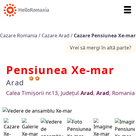
Cazare Romania
/
Cazare Arad
/
Cazare Pensiunea Xe-mar
Vrei să mergi în altă parte?
Pensiunea Xe-mar
Arad
Calea Timișorii nr.13, Județul
Arad
,
Arad
, Romania