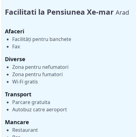
Facilitati la Pensiunea Xe-mar
Arad
Afaceri
Facilități pentru banchete
Fax
Diverse
Zona pentru nefumatori
Zona pentru fumatori
Wi-Fi gratis
Transport
Parcare gratuita
Autobuz catre aeroport
Mancare
Restaurant