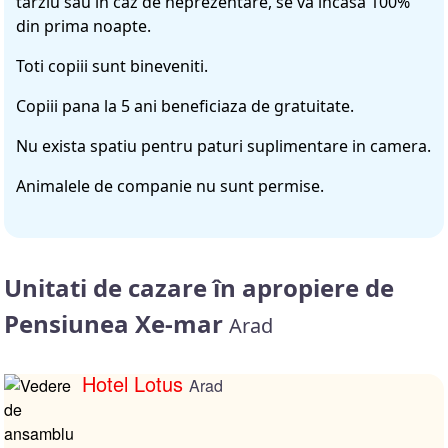
tarziu sau in caz de neprezentare, se va incasa 100%
din prima noapte.
Toti copiii sunt bineveniti.
Copiii pana la 5 ani beneficiaza de gratuitate.
Nu exista spatiu pentru paturi suplimentare in camera.
Animalele de companie nu sunt permise.
Unitati de cazare în apropiere de
Pensiunea Xe-mar
Arad
Hotel Lotus
Arad