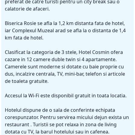
preferat de catre turisti pentru un city break sau o
calatorie de afaceri.
Biserica Rosie se afla la 1,2 km distanta fata de hotel,
iar Complexul Muzeal arad se afla la o distanta de 1,4
km fata de hotel.
Clasificat la categoria de 3 stele, Hotel Cosmin ofera
cazare in 12 camere duble twin si 4 apartamente.
Camerele sunt moderne si dotate cu baie proprie cu
dus, incalzire centrala, TV, mini-bar, telefon si articole
de toaleta gratuite.
Accesul la Wi-Fi este disponibil gratuit in toata locatia.
Hotelul dispune de o sala de conferinte echipata
corespunzator. Pentru servirea micului dejun exista un
restaurant . Turistii se pot relaxa in zona de living
dotata cu TV, la barul hotelului sau in cafenea.