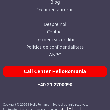
Blog
Inchirieri autocar
Despre noi
Contact
Termeni si conditii
Politica de confidentialitate
ANPC
Call Center HelloRomania
+40 21 2700090
Copyright © 2026 | HelloRomania | Toate drepturile rezervate
Suntem foarte sociali. Urmareste-ne pe: