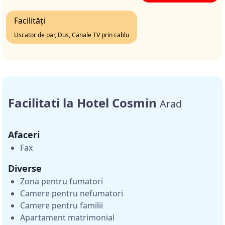
Facilități
Uscator de par, Dus, Canale TV prin cablu
Facilitati la Hotel Cosmin
Arad
Afaceri
Fax
Diverse
Zona pentru fumatori
Camere pentru nefumatori
Camere pentru familii
Apartament matrimonial