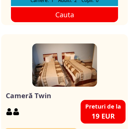
Camere:
1
Adulti:
2
Copii:
0
Cauta
Cameră Twin
Preturi de la
19 EUR