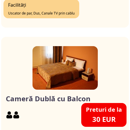
Facilități
Uscator de par, Dus, Canale TV prin cablu
Cameră Dublă cu Balcon
Preturi de la
30 EUR