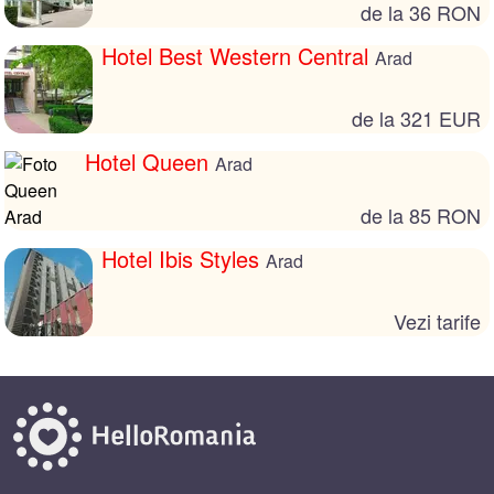
de la 36 RON
Hotel Best Western Central
Arad
de la 321 EUR
Hotel Queen
Arad
de la 85 RON
Hotel Ibis Styles
Arad
Vezi tarife