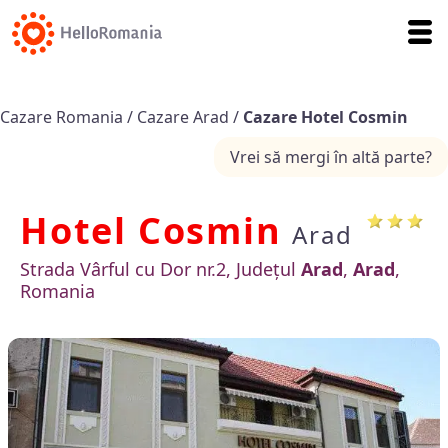
Cazare Romania
/
Cazare Arad
/
Cazare Hotel Cosmin
Vrei să mergi în altă parte?
Hotel Cosmin
Arad
Strada Vârful cu Dor nr.2, Județul
Arad
,
Arad
,
Romania