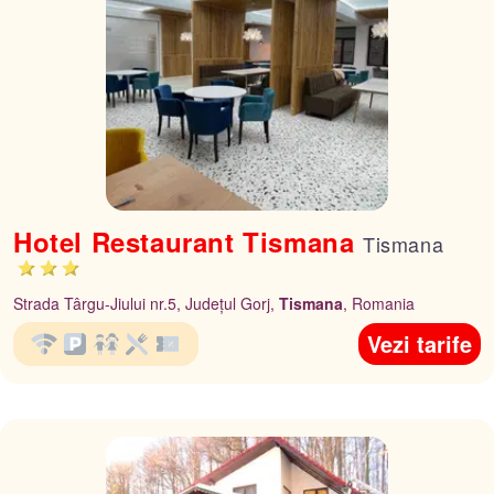
Hotel Restaurant Tismana
Tismana
Strada Târgu-Jiului nr.5, Județul Gorj,
Tismana
, Romania
Vezi tarife