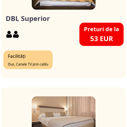
DBL Superior
Preturi de la
53 EUR
Facilități
Dus, Canale TV prin cablu