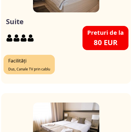
Suite
Preturi de la
80 EUR
Facilități
Dus, Canale TV prin cablu