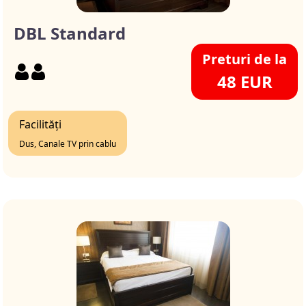
DBL Standard
Preturi de la
48 EUR
Facilități
Dus, Canale TV prin cablu