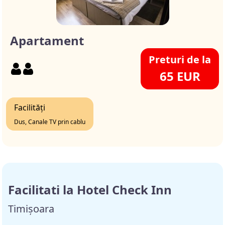
Apartament
Preturi de la
65 EUR
Facilități
Dus, Canale TV prin cablu
Facilitati la Hotel Check Inn
Timișoara