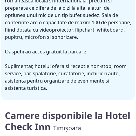
romaneasca locala si internationala, precum si
preparate ce difera de la o zi la alta, alaturi de
optiunea unui mic dejun tip bufet suedez. Sala de
conferinte are o capacitate de maxim 100 de persoane,
fiind dotata cu videoproiector, flipchart, whiteboard,
pupitru, microfon si sonorizare.
Oaspetii au acces gratuit la parcare.
Suplimentar, hotelul ofera si receptie non-stop, room
service, bar, spalatorie, curatatorie, inchirieri auto,
asistenta pentru organizare de evenimente si
asistenta turistica.
Camere disponibile la Hotel
Check Inn
Timișoara