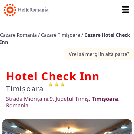
Cazare Romania
/
Cazare Timișoara
/
Cazare Hotel Check
Inn
Vrei să mergi în altă parte?
Hotel Check Inn
Timișoara
Strada Miorița nr.9, Județul Timiș,
Timișoara
,
Romania