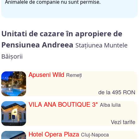
Animalele de companie nu sunt permise.
Unitati de cazare în apropiere de
Pensiunea Andreea
Staţiunea Muntele
Băişorii
Apuseni Wild
Remeți
de la 495 RON
VILA ANA BOUTIQUE 3*
Alba Iulia
Vezi tarife
Hotel Opera Plaza
Cluj-Napoca