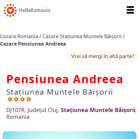
Cazare Romania
/
Cazare Staţiunea Muntele Băişorii
/
Cazare Pensiunea Andreea
Vrei să mergi în altă parte?
Pensiunea Andreea
Staţiunea Muntele Băişorii
DJ107R, Județul Cluj,
Staţiunea Muntele Băişorii
,
Romania