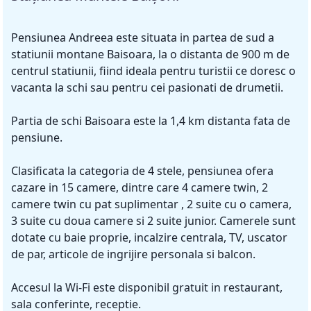
Pensiunea Andreea este situata in partea de sud a
statiunii montane Baisoara, la o distanta de 900 m de
centrul statiunii, fiind ideala pentru turistii ce doresc o
vacanta la schi sau pentru cei pasionati de drumetii.
Partia de schi Baisoara este la 1,4 km distanta fata de
pensiune.
Clasificata la categoria de 4 stele, pensiunea ofera
cazare in 15 camere, dintre care 4 camere twin, 2
camere twin cu pat suplimentar , 2 suite cu o camera,
3 suite cu doua camere si 2 suite junior. Camerele sunt
dotate cu baie proprie, incalzire centrala, TV, uscator
de par, articole de ingrijire personala si balcon.
Accesul la Wi-Fi este disponibil gratuit in restaurant,
sala conferinte, receptie.