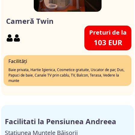
Cameră Twin
Preturi de la
103 EUR
Facilități
Baie privata, Hartie Igienica, Cosmetice gratuite, Uscator de par, Dus,
Papuci de baie, Canale TV prin cablu, TV, Balcon, Terasa, Vedere la
munte
Facilitati la Pensiunea Andreea
Staţiunea Muntele Băişorii