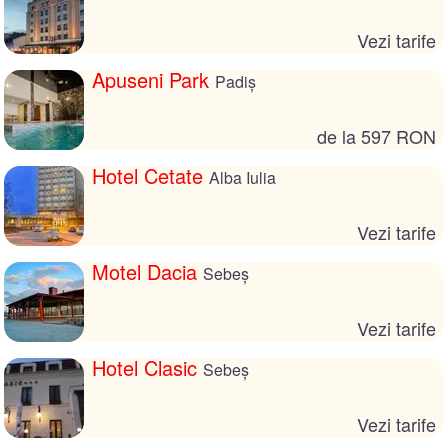
Vezi tarife
Apuseni Park
Padiş
de la 597 RON
Hotel Cetate
Alba Iulia
Vezi tarife
Motel Dacia
Sebeș
Vezi tarife
Hotel Clasic
Sebeș
Vezi tarife