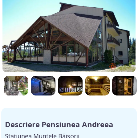
Descriere Pensiunea Andreea
Staţiunea Muntele Băişorii