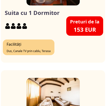
Suita cu 1 Dormitor
Preturi de la
153 EUR
Facilități
Dus, Canale TV prin cablu, Terasa