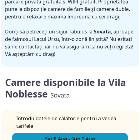
parcare privată gratuită și WIFI gratuit. Proprietatea
pune la dispoziție camere de familie și camere duble,
pentru o relaxare maximă împreună cu cei dragi.
Doriți să petreceți un sejur fabulos la
Sovata
, aproape
de faimosul Lacul Ursu, într-o zonă liniștită? Nu ezitați
să ne contactați, iar no vă asigurăm că nu veți regreta!
Vă așteptăm cu drag!
Camere disponibile la Vila
Noblesse
Sovata
Introdu datele de călătorie pentru a vedea
tarifele
Sat 8 Aug
-
Sun 9 Aug