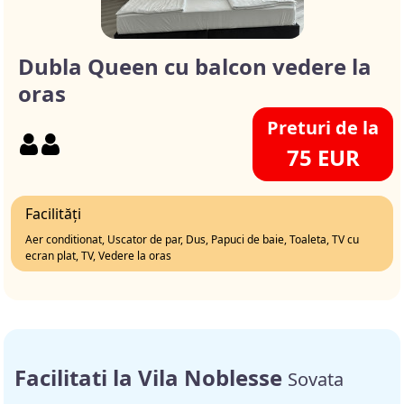
Dubla Queen cu balcon vedere la
oras
Preturi de la
75 EUR
Facilități
Aer conditionat, Uscator de par, Dus, Papuci de baie, Toaleta, TV cu
ecran plat, TV, Vedere la oras
Facilitati la Vila Noblesse
Sovata