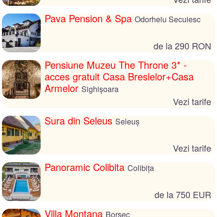
Pava Pension & Spa
Odorheiu Secuiesc
de la 290 RON
Pensiune Muzeu The Throne 3* -
acces gratuit Casa Breslelor+Casa
Armelor
Sighișoara
Vezi tarife
Sura din Seleus
Seleuș
Vezi tarife
Panoramic Colibita
Colibița
de la 750 EUR
Villa Montana
Borsec