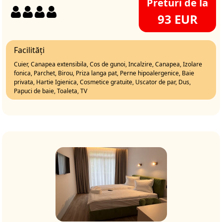
Preturi de la
93 EUR
Facilități
Cuier, Canapea extensibila, Cos de gunoi, Incalzire, Canapea, Izolare
fonica, Parchet, Birou, Priza langa pat, Perne hipoalergenice, Baie
privata, Hartie Igienica, Cosmetice gratuite, Uscator de par, Dus,
Papuci de baie, Toaleta, TV