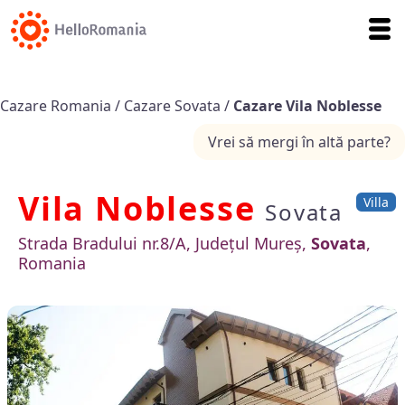
Cazare Romania
/
Cazare Sovata
/
Cazare Vila Noblesse
Vrei să mergi în altă parte?
Vila Noblesse
Villa
Sovata
Strada Bradului nr.8/A, Județul Mureș,
Sovata
,
Romania