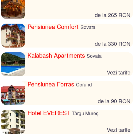
de la 265 RON
Pensiunea Comfort
Sovata
de la 330 RON
Kalabash Apartments
Sovata
Vezi tarife
Pensiunea Forras
Corund
de la 90 RON
Hotel EVEREST
Târgu Mureș
Vezi tarife