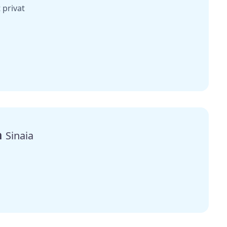
 privat
a
Sinaia