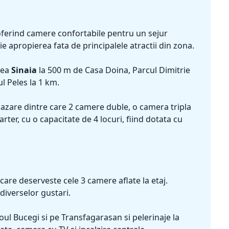
oferind camere confortabile pentru un sejur
tuie apropierea fata de principalele atractii din zona.
rea
Sinaia
la 500 m de Casa Doina, Parcul Dimitrie
l Peles la 1 km.
cazare dintre care 2 camere duble, o camera tripla
rter, cu o capacitate de 4 locuri, fiind dotata cu
are deserveste cele 3 camere aflate la etaj.
diverselor gustari.
ul Bucegi si pe Transfagarasan si pelerinaje la