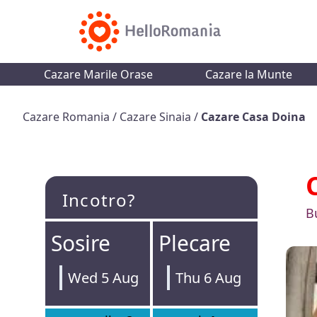
Cazare Marile Orase
Cazare la Munte
Cazare Romania
/
Cazare Sinaia
/
Cazare Casa Doina
Incotro?
B
Sosire
Plecare
Wed 5 Aug
Thu 6 Aug