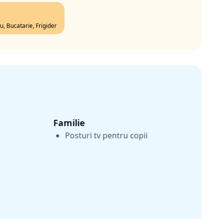
u, Bucatarie, Frigider
Familie
Posturi tv pentru copii