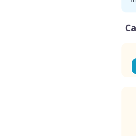
ma
Ca