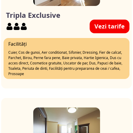
Tripla Exclusive
Vezi tarife
Facilități
Cuier, Cos de gunoi, Aer conditionat, Sifonier, Dressing, Fier de calcat,
Parchet, Birou, Perne fara pene, Baie privata, Hartie Igienica, Dus cu
acces direct, Cosmetice gratuite, Uscator de par, Dus, Papuci de baie,
Toaleta, Periuta de dinti, Facilități pentru prepararea de ceai / cafea,
Prosoape