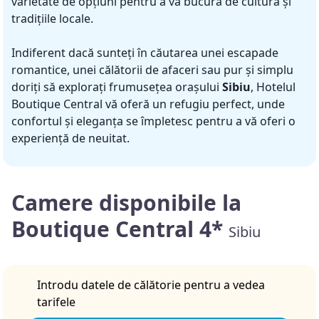
varietate de opțiuni pentru a vă bucura de cultura și
tradițiile locale.
Indiferent dacă sunteți în căutarea unei escapade
romantice, unei călătorii de afaceri sau pur și simplu
doriți să explorați frumusețea orașului
Sibiu
, Hotelul
Boutique Central vă oferă un refugiu perfect, unde
confortul și eleganța se împletesc pentru a vă oferi o
experiență de neuitat.
Camere disponibile la
Boutique Central 4*
Sibiu
Introdu datele de călătorie pentru a vedea
tarifele