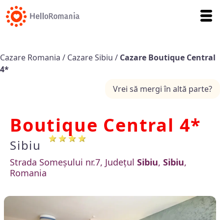
Cazare Romania
/
Cazare Sibiu
/
Cazare Boutique Central
4*
Vrei să mergi în altă parte?
Boutique Central 4*
Sibiu
Strada Someșului nr.7, Județul
Sibiu
,
Sibiu
,
Romania