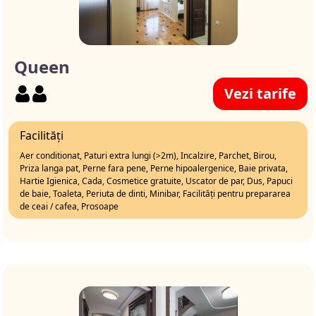
Queen
Vezi tarife
Facilități
Aer conditionat, Paturi extra lungi (>2m), Incalzire, Parchet, Birou,
Priza langa pat, Perne fara pene, Perne hipoalergenice, Baie privata,
Hartie Igienica, Cada, Cosmetice gratuite, Uscator de par, Dus, Papuci
de baie, Toaleta, Periuta de dinti, Minibar, Facilități pentru prepararea
de ceai / cafea, Prosoape