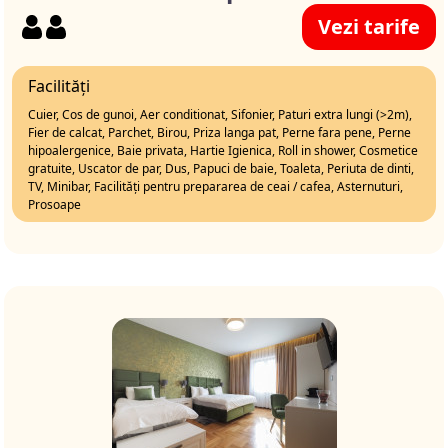
Vezi tarife
Facilități
Cuier, Cos de gunoi, Aer conditionat, Sifonier, Paturi extra lungi (>2m),
Fier de calcat, Parchet, Birou, Priza langa pat, Perne fara pene, Perne
hipoalergenice, Baie privata, Hartie Igienica, Roll in shower, Cosmetice
gratuite, Uscator de par, Dus, Papuci de baie, Toaleta, Periuta de dinti,
TV, Minibar, Facilități pentru prepararea de ceai / cafea, Asternuturi,
Prosoape