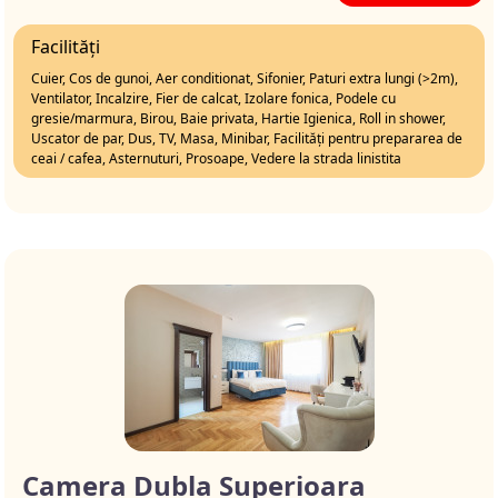
Facilități
Cuier, Cos de gunoi, Aer conditionat, Sifonier, Paturi extra lungi (>2m),
Ventilator, Incalzire, Fier de calcat, Izolare fonica, Podele cu
gresie/marmura, Birou, Baie privata, Hartie Igienica, Roll in shower,
Uscator de par, Dus, TV, Masa, Minibar, Facilități pentru prepararea de
ceai / cafea, Asternuturi, Prosoape, Vedere la strada linistita
Camera Dubla Superioara