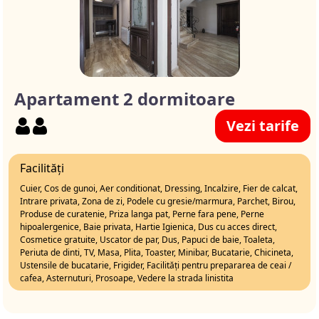
Apartament 2 dormitoare
Vezi tarife
Facilități
Cuier, Cos de gunoi, Aer conditionat, Dressing, Incalzire, Fier de calcat,
Intrare privata, Zona de zi, Podele cu gresie/marmura, Parchet, Birou,
Produse de curatenie, Priza langa pat, Perne fara pene, Perne
hipoalergenice, Baie privata, Hartie Igienica, Dus cu acces direct,
Cosmetice gratuite, Uscator de par, Dus, Papuci de baie, Toaleta,
Periuta de dinti, TV, Masa, Plita, Toaster, Minibar, Bucatarie, Chicineta,
Ustensile de bucatarie, Frigider, Facilități pentru prepararea de ceai /
cafea, Asternuturi, Prosoape, Vedere la strada linistita