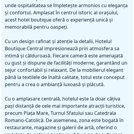
unde ospitalitatea se împletește armonios cu eleganța
și confortul. Amplasat în centrul istoric al orașului,
acest hotel boutique oferă o experiență unică și
memorabilă pentru oaspeți.
Cu un design rafinat și atenție la detalii, Hotelul
Boutique Central impresionează prin atmosfera sa
intimă și călduroasă. Fiecare cameră este amenajată
cu gust și dispune de facilități moderne, garantând un
sejur confortabil și relaxant. De la mobilierul elegant
până la textilele de înaltă calitate, totul este conceput
pentru a crea o ambianță luxoasă și plăcută.
Cu o amplasare centrală, hotelul este la doar câțiva
pași distanță de cele mai importante atracții turistice,
precum Piața Mare, Turnul Sfatului sau Catedrala
Romano-Catolică. De asemenea, zona este bogată în
restaurante, magazine și galerii de artă, oferind o