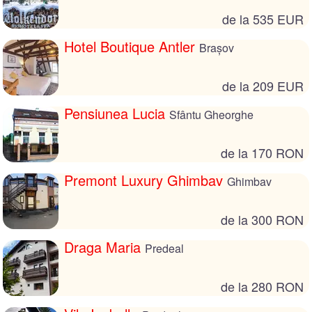
de la 535 EUR
Hotel Boutique Antler
Brașov
de la 209 EUR
Pensiunea Lucia
Sfântu Gheorghe
de la 170 RON
Premont Luxury Ghimbav
Ghimbav
de la 300 RON
Draga Maria
Predeal
de la 280 RON