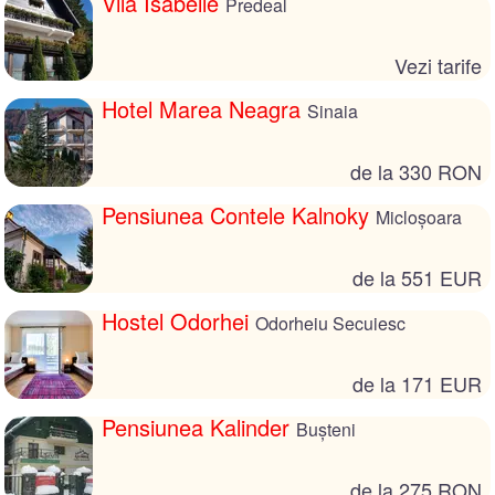
Vila Isabelle
Predeal
Vezi tarife
Hotel Marea Neagra
Sinaia
de la 330 RON
Pensiunea Contele Kalnoky
Micloșoara
de la 551 EUR
Hostel Odorhei
Odorheiu Secuiesc
de la 171 EUR
Pensiunea Kalinder
Bușteni
de la 275 RON