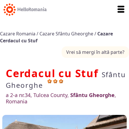
Cazare Romania
/
Cazare Sfântu Gheorghe
/
Cazare
Cerdacul cu Stuf
Vrei să mergi în altă parte?
Cerdacul cu Stuf
Sfântu
Gheorghe
a 2-a nr.34, Tulcea County,
Sfântu Gheorghe
,
Romania