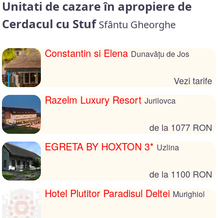
Unitati de cazare în apropiere de
Cerdacul cu Stuf
Sfântu Gheorghe
Constantin si Elena
Dunavăţu de Jos
Vezi tarife
Razelm Luxury Resort
Jurilovca
de la 1077 RON
EGRETA BY HOXTON 3*
Uzlina
de la 1100 RON
Hotel Plutitor Paradisul Deltei
Murighiol