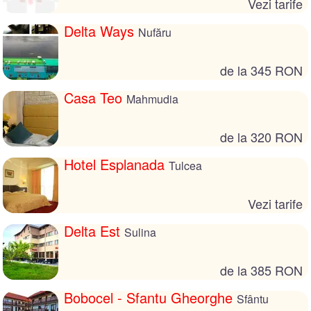
Vezi tarife
Delta Ways
Nufăru
de la 345 RON
Casa Teo
Mahmudia
de la 320 RON
Hotel Esplanada
Tulcea
Vezi tarife
Delta Est
Sulina
de la 385 RON
Bobocel - Sfantu Gheorghe
Sfântu