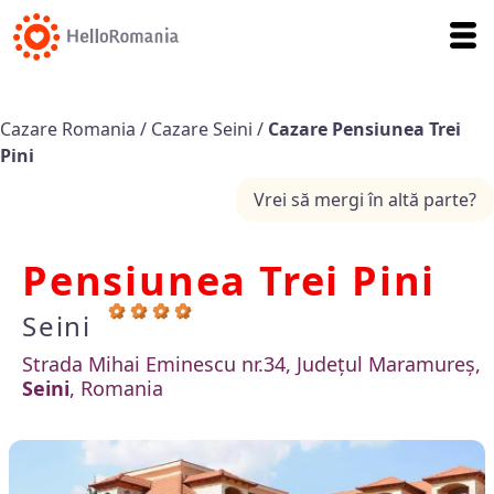
Cazare Romania
/
Cazare Seini
/
Cazare Pensiunea Trei
Pini
Vrei să mergi în altă parte?
Pensiunea Trei Pini
Seini
Strada Mihai Eminescu nr.34, Județul Maramureș,
Seini
, Romania