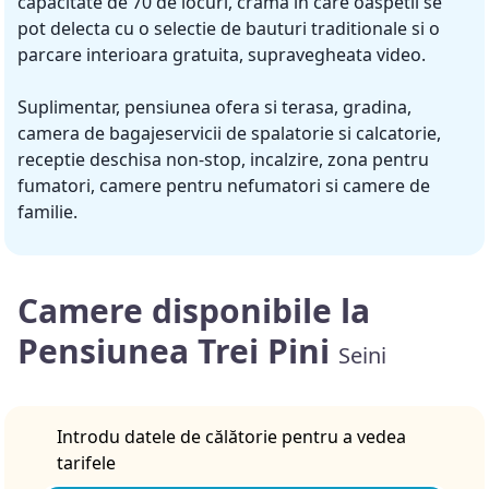
capacitate de 70 de locuri, crama in care oaspetii se
pot delecta cu o selectie de bauturi traditionale si o
parcare interioara gratuita, supravegheata video.
Suplimentar, pensiunea ofera si terasa, gradina,
camera de bagajeservicii de spalatorie si calcatorie,
receptie deschisa non-stop, incalzire, zona pentru
fumatori, camere pentru nefumatori si camere de
familie.
Camere disponibile la
Pensiunea Trei Pini
Seini
Introdu datele de călătorie pentru a vedea
tarifele