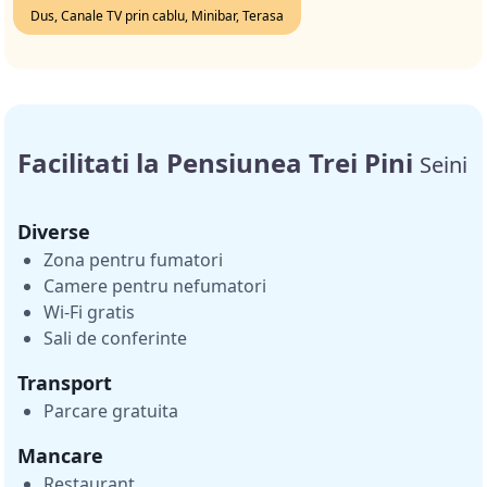
Dus, Canale TV prin cablu, Minibar, Terasa
Facilitati la Pensiunea Trei Pini
Seini
Diverse
Zona pentru fumatori
Camere pentru nefumatori
Wi-Fi gratis
Sali de conferinte
Transport
Parcare gratuita
Mancare
Restaurant