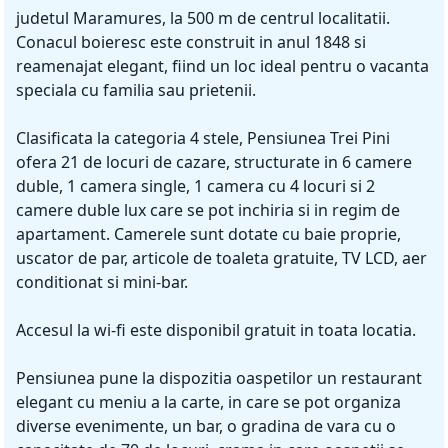
judetul Maramures, la 500 m de centrul localitatii.
Conacul boieresc este construit in anul 1848 si
reamenajat elegant, fiind un loc ideal pentru o vacanta
speciala cu familia sau prietenii.
Clasificata la categoria 4 stele, Pensiunea Trei Pini
ofera 21 de locuri de cazare, structurate in 6 camere
duble, 1 camera single, 1 camera cu 4 locuri si 2
camere duble lux care se pot inchiria si in regim de
apartament. Camerele sunt dotate cu baie proprie,
uscator de par, articole de toaleta gratuite, TV LCD, aer
conditionat si mini-bar.
Accesul la wi-fi este disponibil gratuit in toata locatia.
Pensiunea pune la dispozitia oaspetilor un restaurant
elegant cu meniu a la carte, in care se pot organiza
diverse evenimente, un bar, o gradina de vara cu o