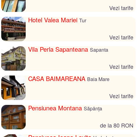
Vezi tarife
Hotel Valea Mariei
Tur
Vezi tarife
Vila Perla Sapanteana
Sapanta
Vezi tarife
CASA BAIMAREANA
Baia Mare
Vezi tarife
Pensiunea Montana
Săpânța
de la 80 RON