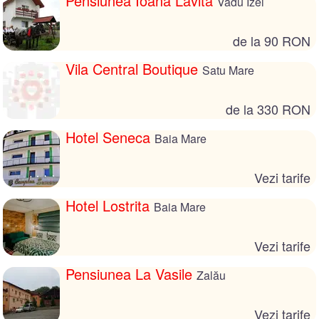
Pensiunea Ioana Lavita
Vadu Izei
de la 90 RON
Vila Central Boutique
Satu Mare
de la 330 RON
Hotel Seneca
Baia Mare
Vezi tarife
Hotel Lostrita
Baia Mare
Vezi tarife
Pensiunea La Vasile
Zalău
Vezi tarife