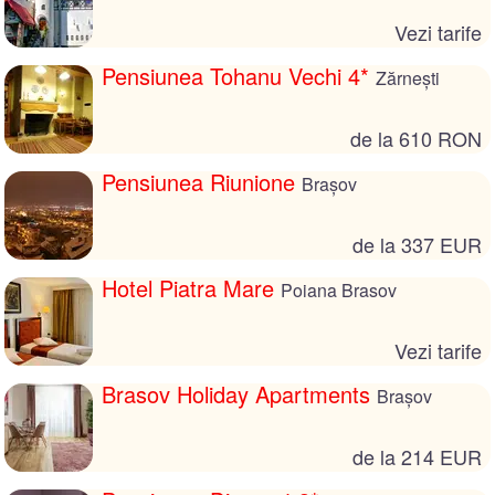
Vezi tarife
Pensiunea Tohanu Vechi 4*
Zărnești
de la 610 RON
Pensiunea Riunione
Brașov
de la 337 EUR
Hotel Piatra Mare
Poiana Brasov
Vezi tarife
Brasov Holiday Apartments
Brașov
de la 214 EUR