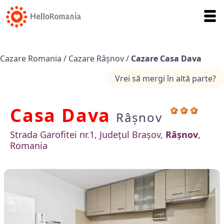
Cazare Romania
/
Cazare Râșnov
/
Cazare Casa Dava
Vrei să mergi în altă parte?
Casa Dava
Râșnov
Strada Garofitei nr.1, Județul Brașov,
Râșnov
,
Romania