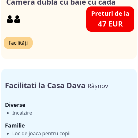
Camera dubla cu baie cu cada
Preturi de la
47 EUR
Facilități
Facilitati la Casa Dava
Râșnov
Diverse
Incalzire
Familie
Loc de joaca pentru copii