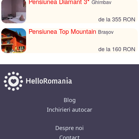
Pensiunea Diamant 3*
Ghimbav
de la 355 RON
Pensiunea Top Mountain
Brașov
de la 160 RON
Blog
Inchirieri autocar
Despre noi
Contact