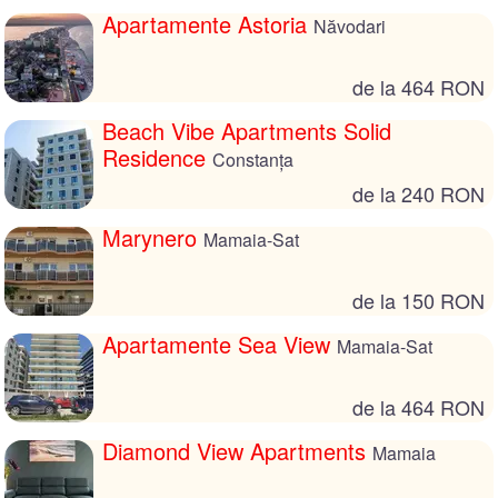
Apartamente Astoria
Năvodari
de la 464 RON
Beach Vibe Apartments Solid
Residence
Constanța
de la 240 RON
Marynero
Mamaia-Sat
de la 150 RON
Apartamente Sea View
Mamaia-Sat
de la 464 RON
Diamond View Apartments
Mamaia