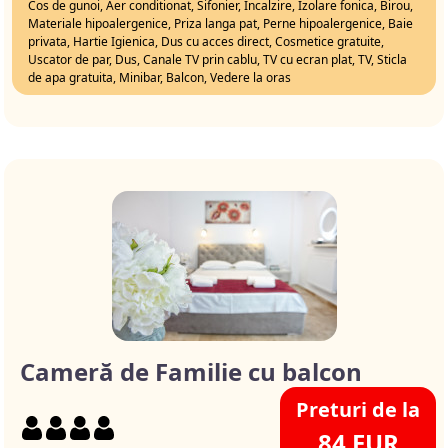
Cos de gunoi, Aer conditionat, Sifonier, Incalzire, Izolare fonica, Birou,
Materiale hipoalergenice, Priza langa pat, Perne hipoalergenice, Baie
privata, Hartie Igienica, Dus cu acces direct, Cosmetice gratuite,
Uscator de par, Dus, Canale TV prin cablu, TV cu ecran plat, TV, Sticla
de apa gratuita, Minibar, Balcon, Vedere la oras
Cameră de Familie cu balcon
Preturi de la
84 EUR