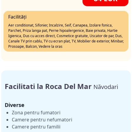
Facilități
Aer conditionat, Sifonier, Incalzire, Seif, Canapea, Izolare fonica,
Parchet, Priza langa pat, Perne hipoalergenice, Baie privata, Hartie
Igienica, Dus cu acces direct, Cosmetice gratuite, Uscator de par, Dus,
Canale TV prin cablu, TV cu ecran plat, TV, Mobilier de exterior, Minibar,
Prosoape, Balcon, Vedere la oras
Facilitati la Roca Del Mar
Năvodari
Diverse
Zona pentru fumatori
Camere pentru nefumatori
Camere pentru familii