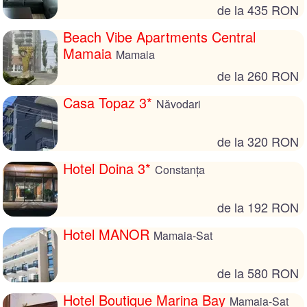
de la 435 RON
Beach Vibe Apartments Central
Mamaia
Mamaia
de la 260 RON
Casa Topaz 3*
Năvodari
de la 320 RON
Hotel Doina 3*
Constanța
de la 192 RON
Hotel MANOR
Mamaia-Sat
de la 580 RON
Hotel Boutique Marina Bay
Mamaia-Sat