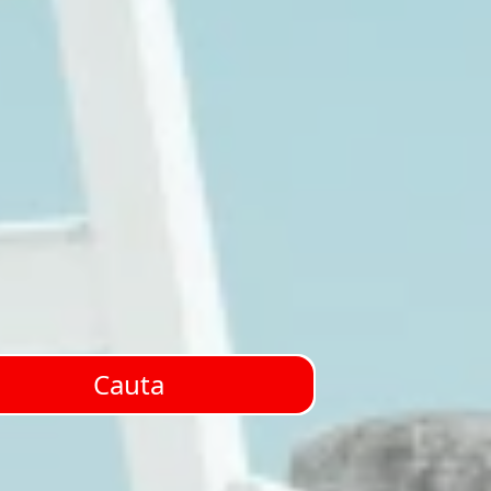
Cauta