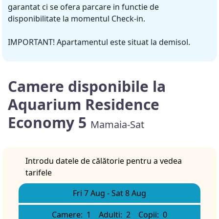
garantat ci se ofera parcare in functie de
disponibilitate la momentul Check-in.
IMPORTANT! Apartamentul este situat la demisol.
Camere disponibile la
Aquarium Residence
Economy 5
Mamaia-Sat
Introdu datele de călătorie pentru a vedea
tarifele
Fri 7 Aug
-
Sat 8 Aug
Camere:
1
Adulti:
2
Copii:
0