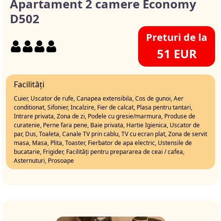
Apartament 2 camere Economy
D502
Preturi de la
51 EUR
Facilități
Cuier, Uscator de rufe, Canapea extensibila, Cos de gunoi, Aer
conditionat, Sifonier, Incalzire, Fier de calcat, Plasa pentru tantari,
Intrare privata, Zona de zi, Podele cu gresie/marmura, Produse de
curatenie, Perne fara pene, Baie privata, Hartie Igienica, Uscator de
par, Dus, Toaleta, Canale TV prin cablu, TV cu ecran plat, Zona de servit
masa, Masa, Plita, Toaster, Fierbator de apa electric, Ustensile de
bucatarie, Frigider, Facilități pentru prepararea de ceai / cafea,
Asternuturi, Prosoape