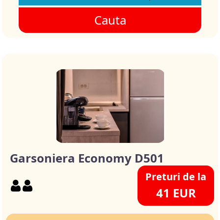
Cauta
Garsoniera Economy D501
Preturi de la
41 EUR