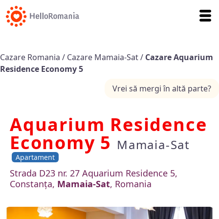
Cazare Romania
/
Cazare Mamaia-Sat
/
Cazare Aquarium
Residence Economy 5
Vrei să mergi în altă parte?
Aquarium Residence
Economy 5
Mamaia-Sat
Apartament
Strada D23 nr. 27 Aquarium Residence 5,
Constanța,
Mamaia-Sat
, Romania