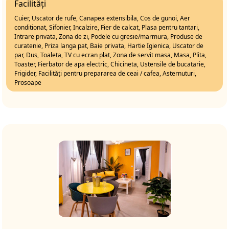
Facilități
Cuier, Uscator de rufe, Canapea extensibila, Cos de gunoi, Aer
conditionat, Sifonier, Incalzire, Fier de calcat, Plasa pentru tantari,
Intrare privata, Zona de zi, Podele cu gresie/marmura, Produse de
curatenie, Priza langa pat, Baie privata, Hartie Igienica, Uscator de
par, Dus, Toaleta, TV cu ecran plat, Zona de servit masa, Masa, Plita,
Toaster, Fierbator de apa electric, Chicineta, Ustensile de bucatarie,
Frigider, Facilități pentru prepararea de ceai / cafea, Asternuturi,
Prosoape