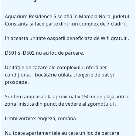
Aquarium Residence 5 se află în Mamaia Nord, județul
Constanța si face parte dintr-un complex de 7 cladiri .
In aceasta unitate oaspetii beneficiaza de Wifi gratuit .
D501 si D502 nu au loc de parcare.
Unitățile de cazare ale complexului oferă aer
condiționat , bucătărie utilata , lenjerie de pat și
prosoape .
Suntem amplasati la aproximativ 150 m de plaja, intr-o
zona linistita din punct de vedere al zgomotului .
Limbi vorbite: engleză, română.
Nu toate apartamentele au cate un loc de parcare