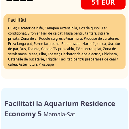
51 EUR
Facilități
Cuier, Uscator de rufe, Canapea extensibila, Cos de gunoi, Aer
conditionat, Sifonier, Fier de calcat, Plasa pentru tantari, Intrare
privata, Zona de zi, Podele cu gresie/marmura, Produse de curatenie,
Priza langa pat, Perne fara pene, Baie privata, Hartie Igienica, Uscator
de par, Dus, Toaleta, Canale TV prin cablu, TV cu ecran plat, Zona de
servit masa, Masa, Plita, Toaster, Fierbator de apa electric, Chicineta,
Ustensile de bucatarie, Frigider, Facilități pentru prepararea de ceai /
cafea, Asternuturi, Prosoape
Facilitati la Aquarium Residence
Economy 5
Mamaia-Sat