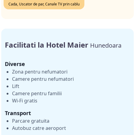
Cada, Uscator de par, Canale TV prin cablu
Facilitati la Hotel Maier
Hunedoara
Diverse
Zona pentru nefumatori
Camere pentru nefumatori
Lift
Camere pentru familii
Wi-Fi gratis
Transport
Parcare gratuita
Autobuz catre aeroport