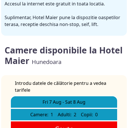
Accesul la internet este gratuit in toata locatia.
Suplimentar, Hotel Maier pune la dispozitie oaspetilor
terasa, receptie deschisa non-stop, seif, lift.
Camere disponibile la Hotel
Maier
Hunedoara
Introdu datele de călătorie pentru a vedea
tarifele
Fri 7 Aug
-
Sat 8 Aug
Camere:
1
Adulti:
2
Copii:
0