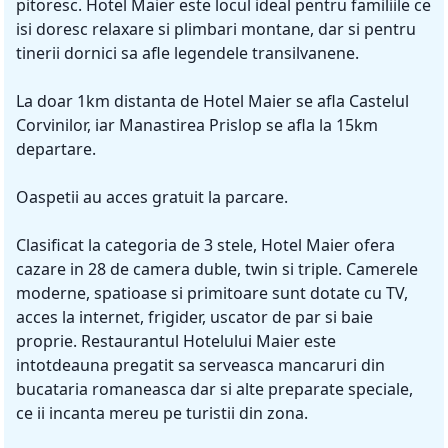
pitoresc. Hotel Maier este locul ideal pentru familiile ce
isi doresc relaxare si plimbari montane, dar si pentru
tinerii dornici sa afle legendele transilvanene.
La doar 1km distanta de Hotel Maier se afla Castelul
Corvinilor, iar Manastirea Prislop se afla la 15km
departare.
Oaspetii au acces gratuit la parcare.
Clasificat la categoria de 3 stele, Hotel Maier ofera
cazare in 28 de camera duble, twin si triple. Camerele
moderne, spatioase si primitoare sunt dotate cu TV,
acces la internet, frigider, uscator de par si baie
proprie. Restaurantul Hotelului Maier este
intotdeauna pregatit sa serveasca mancaruri din
bucataria romaneasca dar si alte preparate speciale,
ce ii incanta mereu pe turistii din zona.