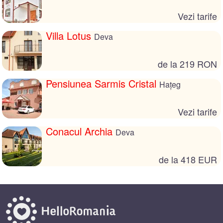
Vezi tarife
Villa Lotus
Deva
de la 219 RON
Pensiunea Sarmis Cristal
Hațeg
Vezi tarife
Conacul Archia
Deva
de la 418 EUR