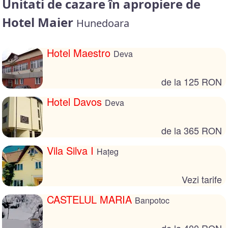
Unitati de cazare în apropiere de
Hotel Maier
Hunedoara
Hotel Maestro
Deva
de la 125 RON
Hotel Davos
Deva
de la 365 RON
Vila Silva I
Hațeg
Vezi tarife
CASTELUL MARIA
Banpotoc
de la 400 RON