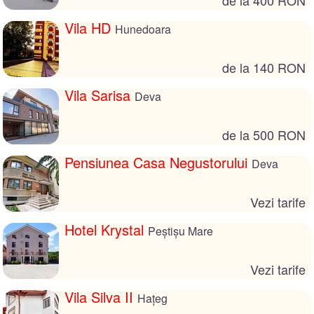
Vila HD
Hunedoara
de la 140 RON
Vila Sarisa
Deva
de la 500 RON
Pensiunea Casa Negustorului
Deva
Vezi tarife
Hotel Krystal
Peștișu Mare
Vezi tarife
Vila Silva II
Hațeg