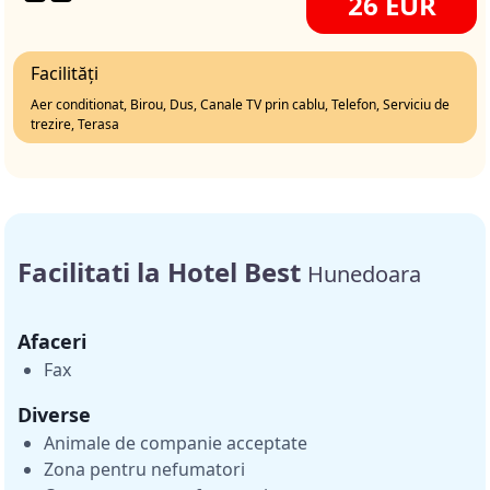
26 EUR
Facilități
Aer conditionat, Birou, Dus, Canale TV prin cablu, Telefon, Serviciu de
trezire, Terasa
Facilitati la Hotel Best
Hunedoara
Afaceri
Fax
Diverse
Animale de companie acceptate
Zona pentru nefumatori