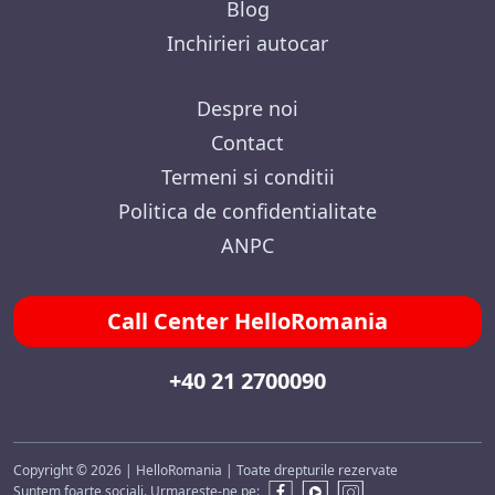
Blog
Inchirieri autocar
Despre noi
Contact
Termeni si conditii
Politica de confidentialitate
ANPC
Call Center HelloRomania
+40 21 2700090
Copyright © 2026 | HelloRomania | Toate drepturile rezervate
Suntem foarte sociali. Urmareste-ne pe: