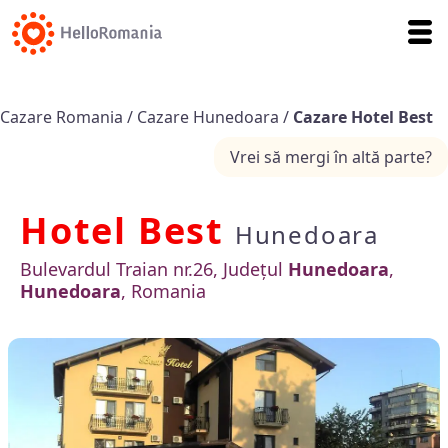
Cazare Romania
/
Cazare Hunedoara
/
Cazare Hotel Best
Vrei să mergi în altă parte?
Hotel Best
Hunedoara
Bulevardul Traian nr.26, Județul
Hunedoara
,
Hunedoara
, Romania