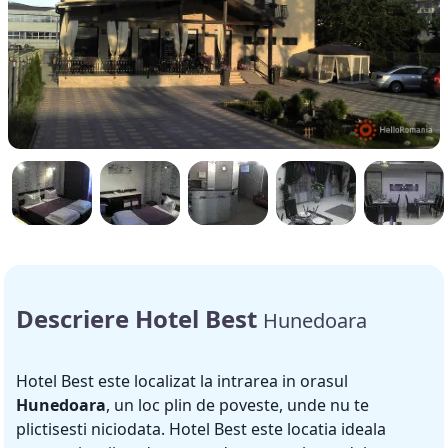
Descriere Hotel Best
Hunedoara
Hotel Best este localizat la intrarea in orasul
Hunedoara
, un loc plin de poveste, unde nu te
plictisesti niciodata. Hotel Best este locatia ideala