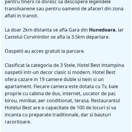
pentru tinerii ce doresc sa descopere legendele
transilvanene sau pentru oamenii de afaceri din zona
aflati in transit.
La doar 2km distanta se afla Gara din
Hunedoara
, iar
Castelul Corvininilor se afla la 3.5km departare.
Oaspetii au acces gratuit la parcare.
Clasificat la categoria de 3 Stele, Hotel Best intampina
oaspetii intr-un decor clasic si modern. Hotel Best
ofera cazare in 19 camere duble si twin si un
apartament. Fiecare camera este dotata cu Tv, baie
proprie cu cabina de dus, internet, uscator de par,
birou, minibar, aer conditionat, terasa. Restaurantul
Hotelui Best are o capacitate de 100 de locuri si va
incanta cu preparate traditionale, dar si bauturi
racoritoare.