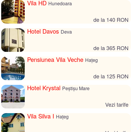
Vila HD
Hunedoara
de la 140 RON
Hotel Davos
Deva
de la 365 RON
Pensiunea Vila Veche
Hațeg
de la 125 RON
Hotel Krystal
Peștișu Mare
Vezi tarife
Vila Silva I
Hațeg