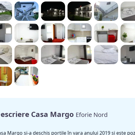
escriere Casa Margo
Eforie Nord
sa Margo și-a deschis portile în vara anului 2019 și este p