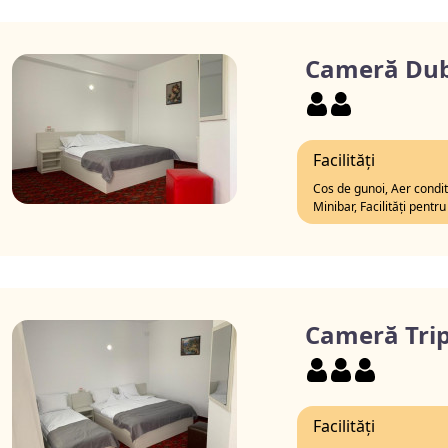
Cameră Dub
Facilități
Cos de gunoi, Aer conditi
Minibar, Facilități pent
Cameră Trip
Facilități