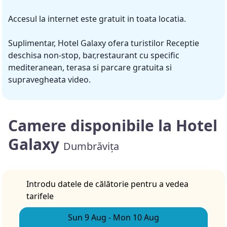
Accesul la internet este gratuit in toata locatia.
Suplimentar, Hotel Galaxy ofera turistilor Receptie
deschisa non-stop, bar,restaurant cu specific
mediteranean, terasa si parcare gratuita si
supravegheata video.
Camere disponibile la Hotel
Galaxy
Dumbrăvița
Introdu datele de călătorie pentru a vedea
tarifele
Sun 9 Aug
-
Mon 10 Aug