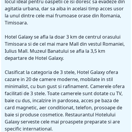
locul ideal pentru oaspetii ce isi doresc sa evadeze din
agitatia urbana, dar sa aiba in acelasi timp acces usor
la unul dintre cele mai frumoase orase din Romania,
Timisoara.
Hotel Galaxy se afla la doar 3 km de centrul orasului
Timisoara si de cel mai mare Mall din vestul Romaniei,
Iulius Mall. Muzeul Banatului se afla la 3,5 km
departare de Hotel Galaxy.
Clasificat la categoria de 3 stele, Hotel Galaxy ofera
cazare in 20 de camere moderne, mobilate in stil
minimalist, cu bun gust si rafinament. Camerele ofera
facilitati de 3 stele. Toate camerele sunt dotate cu TV,
baie cu dus, incalzire in pardosea, acces pe baza de
card magnetic, aer conditionat, telefon, prosoape de
baie si produse cosmetice. Restaurantul Hotelului
Galaxy serveste cele mai proaspete preparate si are
specific international.