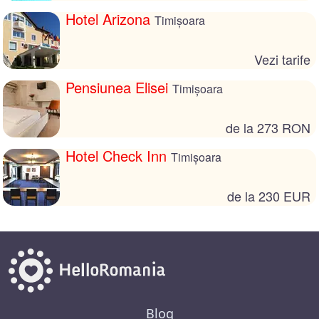
Hotel Arizona
Timișoara
Vezi tarife
Pensiunea Elisei
Timișoara
de la 273 RON
Hotel Check Inn
Timișoara
de la 230 EUR
Blog