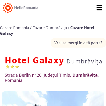
Cazare Romania
/
Cazare Dumbrăvița
/
Cazare Hotel
Galaxy
Vrei să mergi în altă parte?
Hotel Galaxy
Dumbrăvița
Strada Berlin nr.26, Județul Timiș,
Dumbrăvița
,
Romania