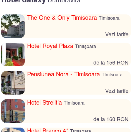
Dumbrăvița
The One & Only Timisoara
Timișoara
Vezi tarife
Hotel Royal Plaza
Timișoara
de la 156 RON
Pensiunea Nora - Timisoara
Timișoara
Vezi tarife
Hotel Strelitia
Timișoara
de la 160 RON
Hotel Branco 4*
Timișoara