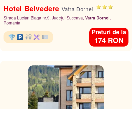
Hotel Belvedere
Vatra Dornei
Strada Lucian Blaga nr.9, Județul Suceava,
Vatra Dornei
,
Romania
Preturi de la
174 RON