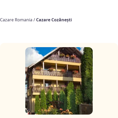
Cazare Romania
/
Cazare Cozăneşti