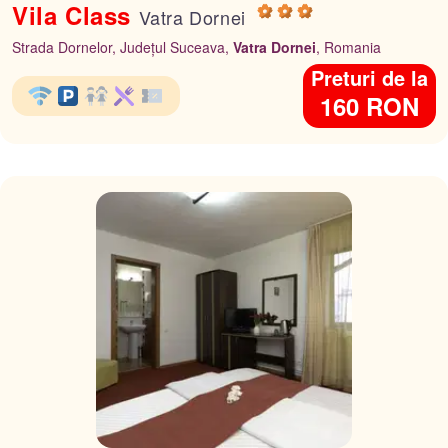
Vila Class
Vatra Dornei
Strada Dornelor, Județul Suceava,
Vatra Dornei
, Romania
Preturi de la
160 RON