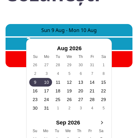
Sun 9 Aug
-
Mon 10 Aug
Camere:
1
Adulti:
2
Copii:
0
Aug 2026
Cauta
Su
Mo
Tu
We
Th
Fr
Sa
26
27
28
29
30
31
1
2
3
4
5
6
7
8
9
10
11
12
13
14
15
16
17
18
19
20
21
22
23
24
25
26
27
28
29
30
31
1
2
3
4
5
Sep 2026
Su
Mo
Tu
We
Th
Fr
Sa