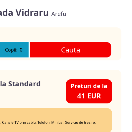
sada Vidraru
Arefu
Cauta
2
Copii:
0
la Standard
Preturi de la
41 EUR
, Canale TV prin cablu, Telefon, Minibar, Serviciu de trezire,