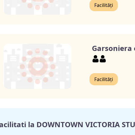
Facilități
Garsoniera 
Facilități
acilitati la DOWNTOWN VICTORIA ST