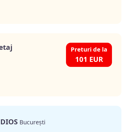
etaj
Preturi de la
101 EUR
UDIOS
București