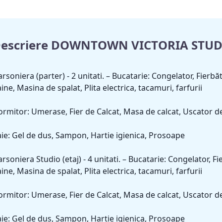
escriere DOWNTOWN VICTORIA STU
rsoniera (parter) - 2 unitati. – Bucatarie: Congelator, Fierbă
ine, Masina de spalat, Plita electrica, tacamuri, farfurii
rmitor: Umerase, Fier de Calcat, Masa de calcat, Uscator d
ie: Gel de dus, Sampon, Hartie igienica, Prosoape
rsoniera Studio (etaj) - 4 unitati. – Bucatarie: Congelator, F
ine, Masina de spalat, Plita electrica, tacamuri, farfurii
rmitor: Umerase, Fier de Calcat, Masa de calcat, Uscator d
ie: Gel de dus, Sampon, Hartie igienica, Prosoape