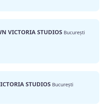
OWN VICTORIA STUDIOS
București
 VICTORIA STUDIOS
București