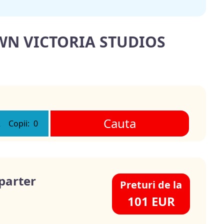
OWN VICTORIA STUDIOS
Cauta
2
Copii:
0
parter
Preturi de la
101 EUR