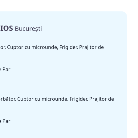
DIOS
București
tor, Cuptor cu microunde, Frigider, Prajitor de
e Par
ierbător, Cuptor cu microunde, Frigider, Prajitor de
e Par