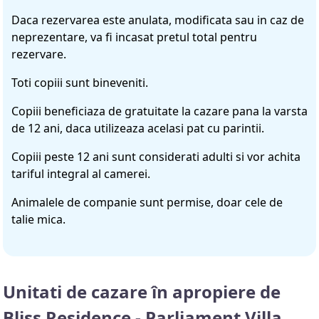
Daca rezervarea este anulata, modificata sau in caz de
neprezentare, va fi incasat pretul total pentru
rezervare.
Toti copiii sunt bineveniti.
Copiii beneficiaza de gratuitate la cazare pana la varsta
de 12 ani, daca utilizeaza acelasi pat cu parintii.
Copiii peste 12 ani sunt considerati adulti si vor achita
tariful integral al camerei.
Animalele de companie sunt permise, doar cele de
talie mica.
Unitati de cazare în apropiere de
Bliss Residence - Parliament Villa