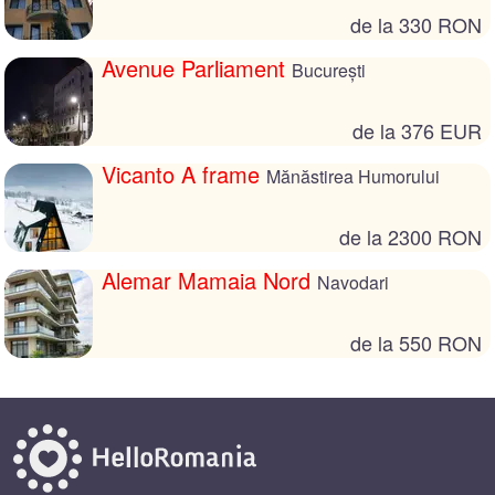
de la 330 RON
Avenue Parliament
București
de la 376 EUR
Vicanto A frame
Mănăstirea Humorului
de la 2300 RON
Alemar Mamaia Nord
Navodari
de la 550 RON