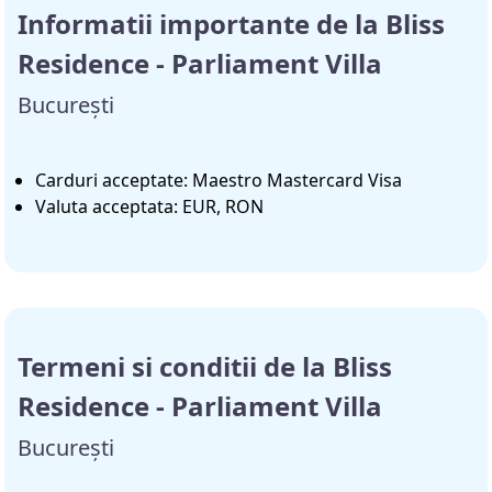
Informatii importante de la Bliss
Residence - Parliament Villa
București
Carduri acceptate: Maestro Mastercard Visa
Valuta acceptata: EUR, RON
Termeni si conditii de la Bliss
Residence - Parliament Villa
București