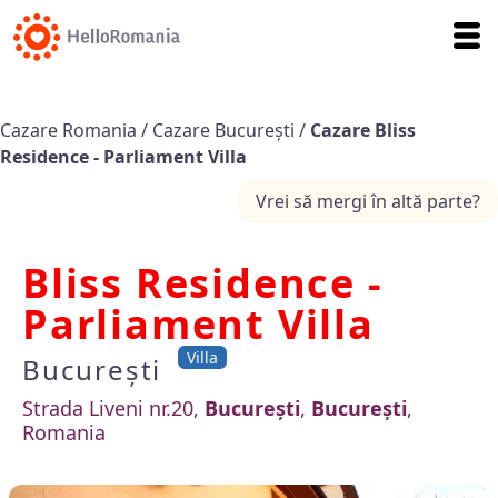
Cazare Romania
/
Cazare București
/
Cazare Bliss
Residence - Parliament Villa
Vrei să mergi în altă parte?
Bliss Residence -
Parliament Villa
Villa
București
Strada Liveni nr.20,
București
,
București
,
Romania