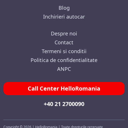
Blog
Inchirieri autocar
Despre noi
Contact
Termeni si conditii
Politica de confidentialitate
ANPC
Call Center HelloRomania
+40 21 2700090
Copyright © 2026 | HelloRomania | Toate drepturile rezervate