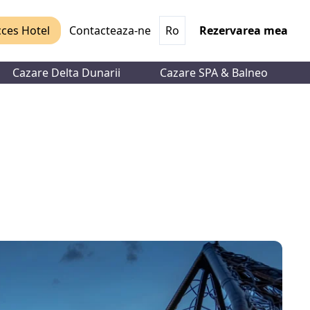
ces Hotel
Contacteaza-ne
Ro
Rezervarea mea
Cazare Delta Dunarii
Cazare SPA & Balneo
a