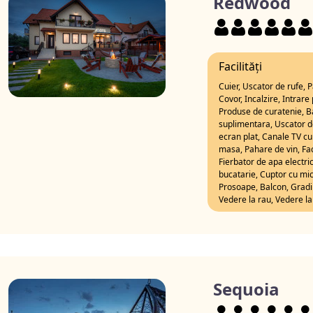
Redwood
Facilități
Cuier, Uscator de rufe, 
Covor, Incalzire, Intrare
Produse de curatenie, Ba
suplimentara, Uscator de
ecran plat, Canale TV cu 
masa, Pahare de vin, Faci
Fierbator de apa electric
bucatarie, Cuptor cu mic
Prosoape, Balcon, Gradi
Vedere la rau, Vedere la
Sequoia