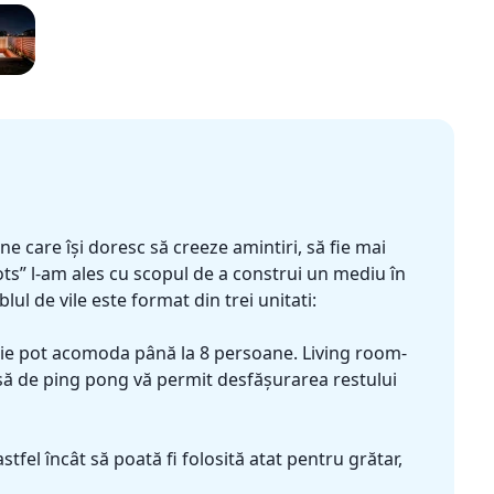
e care își doresc să creeze amintiri, să fie mai
ots” l-am ales cu scopul de a construi un mediu în
lul de vile este format din trei unitati:
rie pot acomoda până la 8 persoane. Living room-
asă de ping pong vă permit desfășurarea restului
tfel încât să poată fi folosită atat pentru grătar,