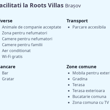
acilitati la Roots Villas
Brașov
iverse
Transport
Animale de companie acceptate
Parcare accesibila
Zona pentru nefumatori
Camere pentru nefumatori
Camere pentru familii
Aer conditionat
Wi-Fi gratis
ancare
Zone comune
Bar
Mobila pentru exter
Gratar
Gradina
Terasa
Terasa exterioara
Bucatarie comuna
Zona comuna cu TV