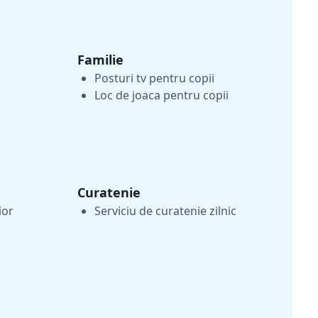
Familie
Posturi tv pentru copii
Loc de joaca pentru copii
Curatenie
ior
Serviciu de curatenie zilnic