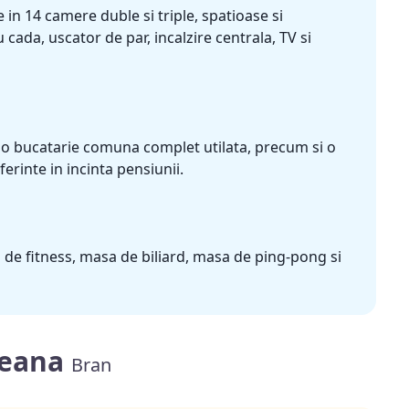
 in 14 camere duble si triple, spatioase si
cada, uscator de par, incalzire centrala, TV si
 o bucatarie comuna complet utilata, precum si o
erinte in incinta pensiunii.
a de fitness, masa de biliard, masa de ping-pong si
neana
Bran