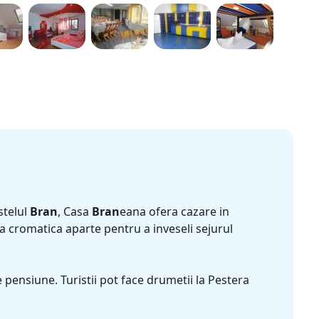
stelul
Bran
, Casa
Bran
eana ofera cazare in
cromatica aparte pentru a inveseli sejurul
e pensiune. Turistii pot face drumetii la Pestera