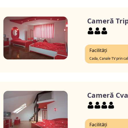
Cameră Trip
Facilități
Cada, Canale TV prin ca
Cameră Cva
Facilități