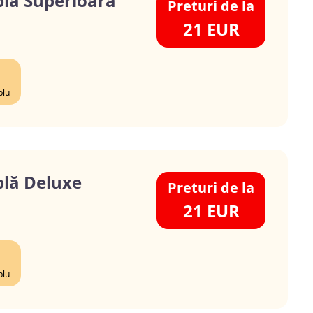
lă Superioara
Preturi de la
21 EUR
blu
lă Deluxe
Preturi de la
21 EUR
blu