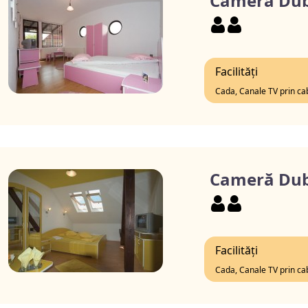
Cameră Dub
Facilități
Cada, Canale TV prin ca
Cameră Dub
Facilități
Cada, Canale TV prin ca