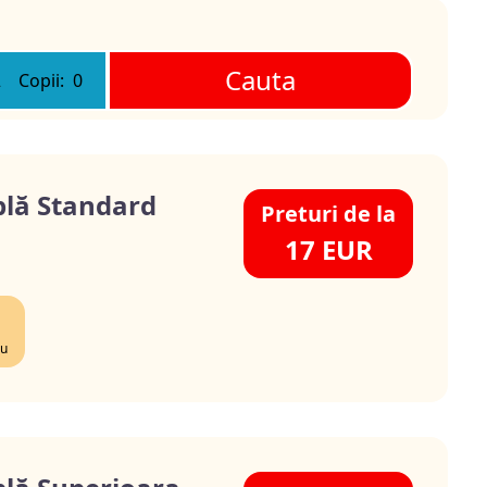
Cauta
2
Copii:
0
lă Standard
Preturi de la
17 EUR
lu