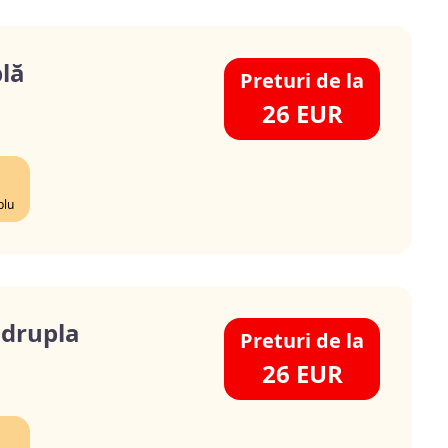
lă
Preturi de la
26 EUR
blu
drupla
Preturi de la
26 EUR