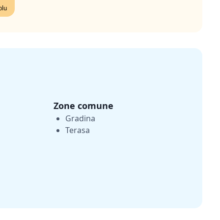
blu
Zone comune
Gradina
Terasa