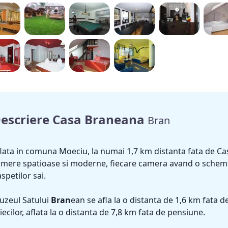
escriere Casa Braneana
Bran
lata in comuna Moeciu, la numai 1,7 km distanta fata de Ca
mere spatioase si moderne, fiecare camera avand o schema 
spetilor sai.
uzeul Satului
Bran
ean se afla la o distanta de 1,6 km fata d
liecilor, aflata la o distanta de 7,8 km fata de pensiune.