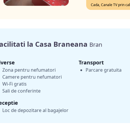
Cada, Canale TV prin ca
acilitati la Casa Braneana
Bran
iverse
Transport
Zona pentru nefumatori
Parcare gratuita
Camere pentru nefumatori
Wi-Fi gratis
Sali de conferinte
eceptie
Loc de depozitare al bagajelor