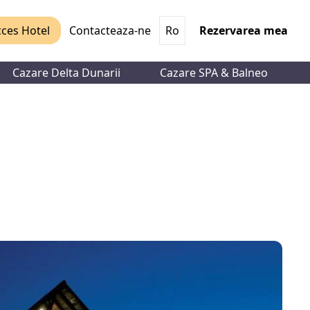
ces Hotel
Contacteaza-ne
Ro
Rezervarea mea
Cazare Delta Dunarii
Cazare SPA & Balneo