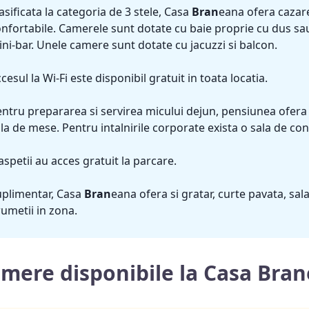
asificata la categoria de 3 stele, Casa
Bran
eana ofera cazare
nfortabile. Camerele sunt dotate cu baie proprie cu dus sau 
ni-bar. Unele camere sunt dotate cu jacuzzi si balcon.
cesul la Wi-Fi este disponibil gratuit in toata locatia.
ntru prepararea si servirea micului dejun, pensiunea ofera
la de mese. Pentru intalnirile corporate exista o sala de conf
spetii au acces gratuit la parcare.
uplimentar, Casa
Bran
eana ofera si gratar, curte pavata, sal
umetii in zona.
mere disponibile la Casa Bra