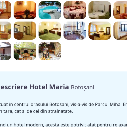
escriere Hotel Maria
Botoșani
tuat in centrul orasului Botosani, vis-a-vis de Parcul Mihai E
n tara, cat si de cei din strainatate.
ind un hotel modern, acesta este potrivit atat pentru relaxar