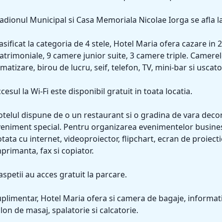
adionul Municipal si Casa Memoriala Nicolae Iorga se afla la
asificat la categoria de 4 stele, Hotel Maria ofera cazare 
trimoniale, 9 camere junior suite, 3 camere triple. Camerel
imatizare, birou de lucru, seif, telefon, TV, mini-bar si uscato
cesul la Wi-Fi este disponibil gratuit in toata locatia.
telul dispune de o un restaurant si o gradina de vara decora
eniment special. Pentru organizarea evenimentelor business, 
tata cu internet, videoproiector, flipchart, ecran de proiect
primanta, fax si copiator.
spetii au acces gratuit la parcare.
plimentar, Hotel Maria ofera si camera de bagaje, informatii 
lon de masaj, spalatorie si calcatorie.