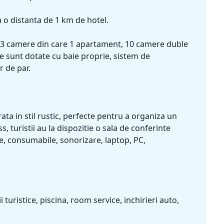
 o distanta de 1 km de hotel.
in 23 camere din care 1 apartament, 10 camere duble
e sunt dotate cu baie proprie, sistem de
r de par.
ta in stil rustic, perfecte pentru a organiza un
turistii au la dispozitie o sala de conferinte
ie, consumabile, sonorizare, laptop, PC,
turistice, piscina, room service, inchirieri auto,