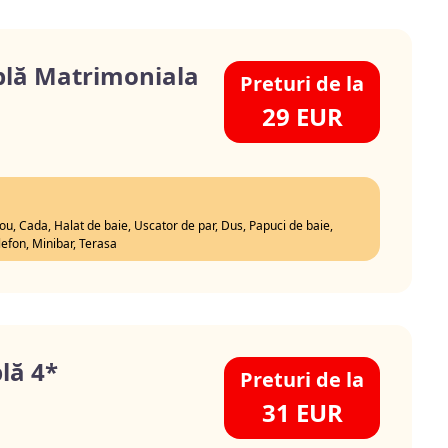
lă Matrimoniala
Preturi de la
29 EUR
rou, Cada, Halat de baie, Uscator de par, Dus, Papuci de baie,
lefon, Minibar, Terasa
lă 4*
Preturi de la
31 EUR