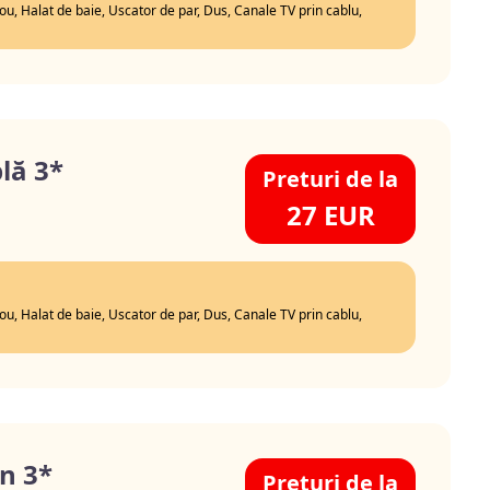
rou, Halat de baie, Uscator de par, Dus, Canale TV prin cablu,
lă 3*
Preturi de la
27 EUR
rou, Halat de baie, Uscator de par, Dus, Canale TV prin cablu,
n 3*
Preturi de la