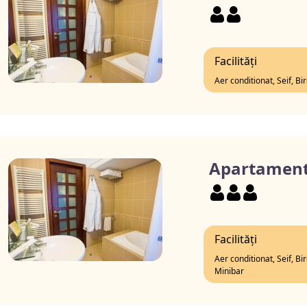
Facilități
Aer conditionat, Seif, Bi
Apartament
Facilități
Aer conditionat, Seif, Bi
Minibar