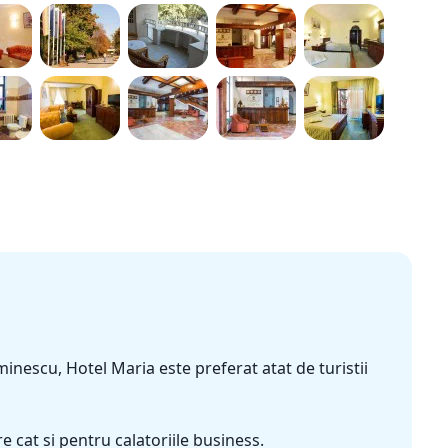
minescu, Hotel Maria este preferat atat de turistii
e cat si pentru calatoriile business.