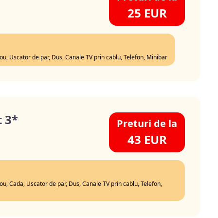
25 EUR
rou, Uscator de par, Dus, Canale TV prin cablu, Telefon, Minibar
 3*
Preturi de la
43 EUR
rou, Cada, Uscator de par, Dus, Canale TV prin cablu, Telefon,