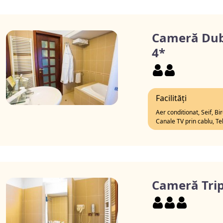
Cameră Dub
4*
Facilități
Aer conditionat, Seif, Bi
Canale TV prin cablu, Te
Cameră Trip