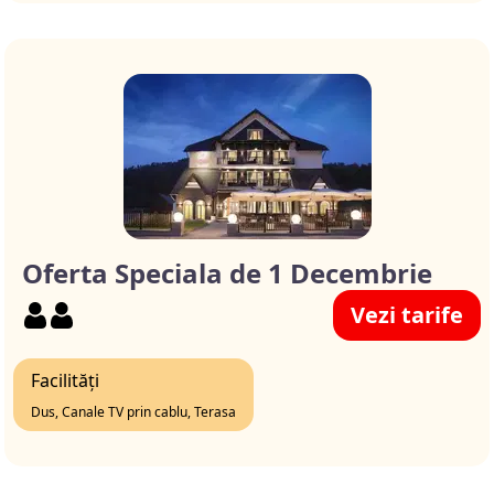
Oferta Speciala de 1 Decembrie
Vezi tarife
Facilități
Dus, Canale TV prin cablu, Terasa