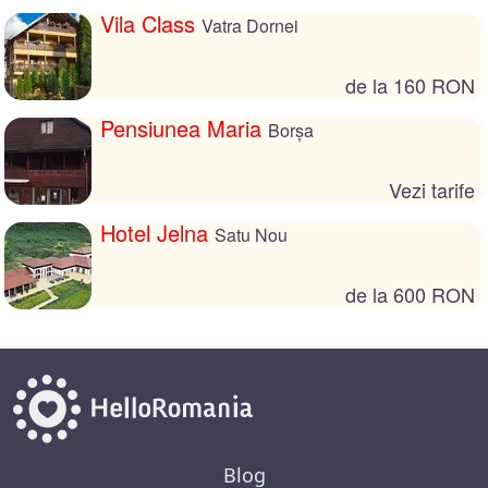
Vila Class
Vatra Dornei
de la 160 RON
Pensiunea Maria
Borșa
Vezi tarife
Hotel Jelna
Satu Nou
de la 600 RON
Blog