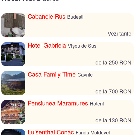
Cabanele Rus
Budești
Vezi tarife
Hotel Gabriela
Vișeu de Sus
de la 250 RON
Casa Family Time
Cavnic
de la 700 RON
Pensiunea Maramures
Hoteni
de la 130 RON
Luisenthal Conac
Fundu Moldovei