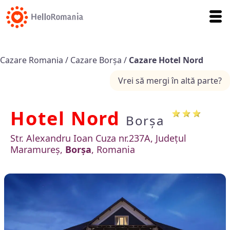
Cazare Romania
/
Cazare Borșa
/
Cazare Hotel Nord
Vrei să mergi în altă parte?
Hotel Nord
Borșa
Str. Alexandru Ioan Cuza nr.237A, Județul
Maramureș,
Borșa
, Romania