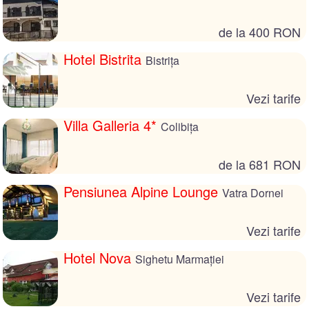
de la 400 RON
Hotel Bistrita
Bistrița
Vezi tarife
Villa Galleria 4*
Colibița
de la 681 RON
Pensiunea Alpine Lounge
Vatra Dornei
Vezi tarife
Hotel Nova
Sighetu Marmației
Vezi tarife