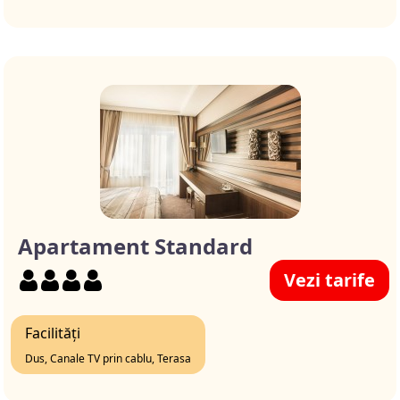
Apartament Standard
Vezi tarife
Facilități
Dus, Canale TV prin cablu, Terasa