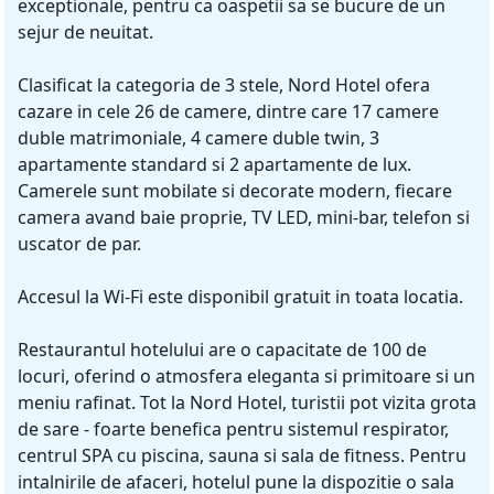
exceptionale, pentru ca oaspetii sa se bucure de un
sejur de neuitat.
Clasificat la categoria de 3 stele, Nord Hotel ofera
cazare in cele 26 de camere, dintre care 17 camere
duble matrimoniale, 4 camere duble twin, 3
apartamente standard si 2 apartamente de lux.
Camerele sunt mobilate si decorate modern, fiecare
camera avand baie proprie, TV LED, mini-bar, telefon si
uscator de par.
Accesul la Wi-Fi este disponibil gratuit in toata locatia.
Restaurantul hotelului are o capacitate de 100 de
locuri, oferind o atmosfera eleganta si primitoare si un
meniu rafinat. Tot la Nord Hotel, turistii pot vizita grota
de sare - foarte benefica pentru sistemul respirator,
centrul SPA cu piscina, sauna si sala de fitness. Pentru
intalnirile de afaceri, hotelul pune la dispozitie o sala