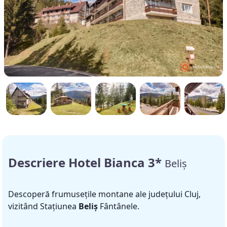
Descriere Hotel Bianca 3*
Beliș
Descoperă frumusețile montane ale județului Cluj,
vizitând Stațiunea
Beliș
Fântânele.