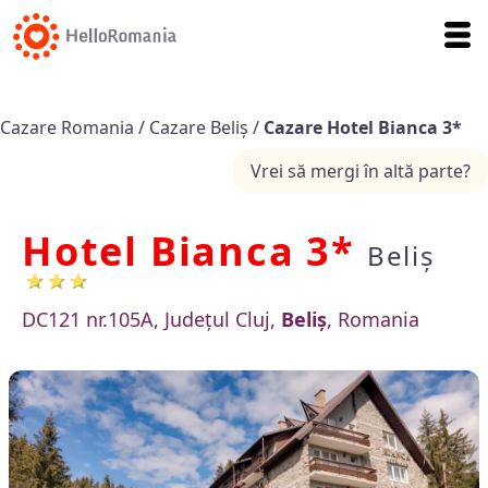
Cazare Romania
/
Cazare Beliș
/
Cazare Hotel Bianca 3*
Vrei să mergi în altă parte?
Hotel Bianca 3*
Beliș
DC121 nr.105A, Județul Cluj,
Beliș
, Romania