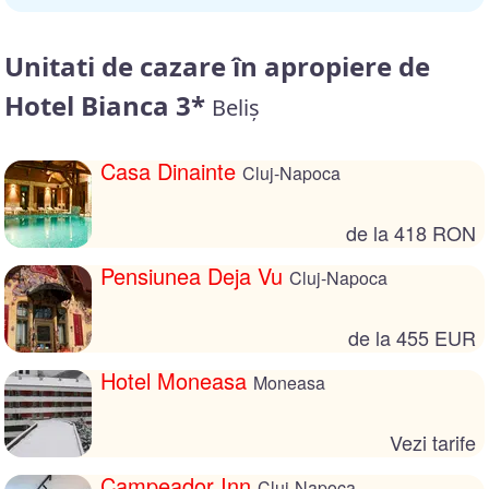
Unitati de cazare în apropiere de
Hotel Bianca 3*
Beliș
Casa Dinainte
Cluj-Napoca
de la 418 RON
Pensiunea Deja Vu
Cluj-Napoca
de la 455 EUR
Hotel Moneasa
Moneasa
Vezi tarife
Campeador Inn
Cluj-Napoca