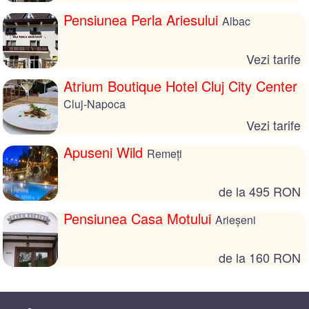
Pensiunea Perla Ariesului
Albac
Vezi tarife
Atrium Boutique Hotel Cluj City Center
Cluj-Napoca
Vezi tarife
Apuseni Wild
Remeți
de la 495 RON
Pensiunea Casa Motului
Arieșeni
de la 160 RON