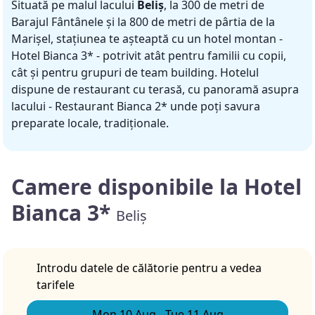
Situată pe malul lacului
Beliș
, la 300 de metri de
Barajul Fântânele și la 800 de metri de pârtia de la
Marișel, stațiunea te așteaptă cu un hotel montan -
Hotel Bianca 3* - potrivit atât pentru familii cu copii,
cât și pentru grupuri de team building. Hotelul
dispune de restaurant cu terasă, cu panoramă asupra
lacului - Restaurant Bianca 2* unde poți savura
preparate locale, tradiționale.
Camere disponibile la Hotel
Bianca 3*
Beliș
Introdu datele de călătorie pentru a vedea
tarifele
Mon 10 Aug
-
Tue 11 Aug