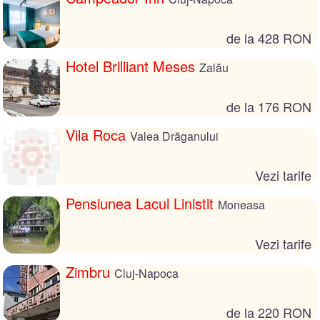
de la 428 RON
Hotel Brilliant Meses
Zalău
de la 176 RON
Vila Roca
Valea Drăganului
Vezi tarife
Pensiunea Lacul Linistit
Moneasa
Vezi tarife
Zimbru
Cluj-Napoca
de la 220 RON