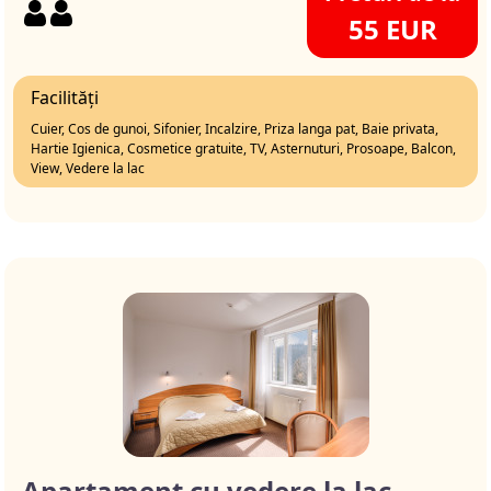
55 EUR
Facilități
Cuier, Cos de gunoi, Sifonier, Incalzire, Priza langa pat, Baie privata,
Hartie Igienica, Cosmetice gratuite, TV, Asternuturi, Prosoape, Balcon,
View, Vedere la lac
Apartament cu vedere la lac