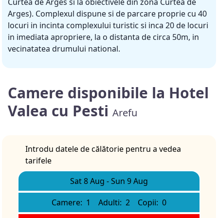
Curtea de Arges si la obiectivele din zona Curtea de
Arges). Complexul dispune si de parcare proprie cu 40
locuri in incinta complexului turistic si inca 20 de locuri
in imediata apropriere, la o distanta de circa 50m, in
vecinatatea drumului national.
Camere disponibile la Hotel
Valea cu Pesti
Arefu
Introdu datele de călătorie pentru a vedea
tarifele
Sat 8 Aug
-
Sun 9 Aug
Camere:
1
Adulti:
2
Copii:
0