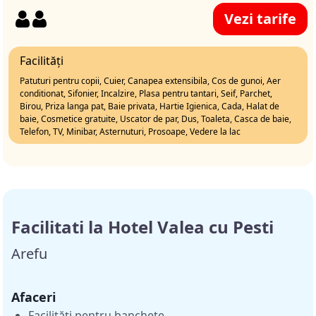
Vezi tarife
Facilități
Patuturi pentru copii, Cuier, Canapea extensibila, Cos de gunoi, Aer
conditionat, Sifonier, Incalzire, Plasa pentru tantari, Seif, Parchet,
Birou, Priza langa pat, Baie privata, Hartie Igienica, Cada, Halat de
baie, Cosmetice gratuite, Uscator de par, Dus, Toaleta, Casca de baie,
Telefon, TV, Minibar, Asternuturi, Prosoape, Vedere la lac
Facilitati la Hotel Valea cu Pesti
Arefu
Afaceri
Facilități pentru banchete