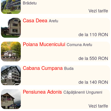
Brădetu
Vezi tarife
Casa Deea
Arefu
de la 110 RON
Poiana Mucenicului
Comuna Arefu
de la 550 RON
Cabana Cumpana
Buda
de la 140 RON
Pensiunea Adonis
Căpățânenii Ungureni
Vezi tarife