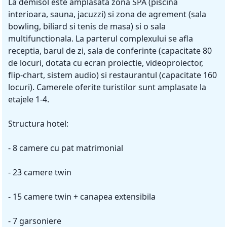
La demisol este amplasata zona SPA (piscina
interioara, sauna, jacuzzi) si zona de agrement (sala
bowling, biliard si tenis de masa) si o sala
multifunctionala. La parterul complexului se afla
receptia, barul de zi, sala de conferinte (capacitate 80
de locuri, dotata cu ecran proiectie, videoproiector,
flip-chart, sistem audio) si restaurantul (capacitate 160
locuri). Camerele oferite turistilor sunt amplasate la
etajele 1-4.
Structura hotel:
- 8 camere cu pat matrimonial
- 23 camere twin
- 15 camere twin + canapea extensibila
- 7 garsoniere