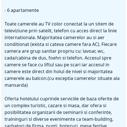
- 6 apartamente
Toate camerele au TV color conectat la un sitem de
televiziune prin satelit, telefon cu acces direct la linie
internationala. Majoritatea camerelor au si aer
conditionat (exista si cateva camere fara AC). Fiecare
camera are grup sanitar propriu cu: lavoar, wc,
cada/cabina de dus, foehn si telefon. Accesul spre
camere se face cu liftul sau pe scari iar accesul in
camere este direct din holul de nivel si majoritatea
camerele au balcon.(cu exceptia camerelor situate ala
mansarda)
Oferta hotelului cuprinde serviciile de baza oferite de
un complex turistic, cazare si masa, dar ofera si
posibilitatea organizarii de seminarii si conferinte,
traininguri si diverse evenimente ca team-building,
sarbatori de firma, nunti, botezuri, mese festive,