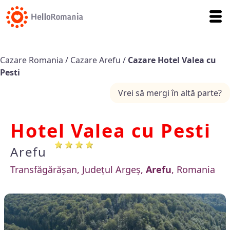
Cazare Romania
/
Cazare Arefu
/
Cazare Hotel Valea cu
Pesti
Vrei să mergi în altă parte?
Hotel Valea cu Pesti
Arefu
Transfăgărășan, Județul Argeș,
Arefu
, Romania