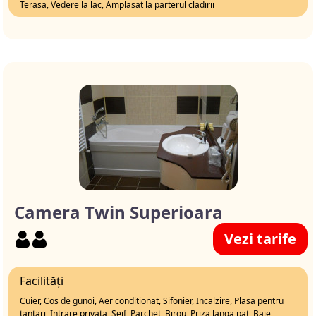
Terasa, Vedere la lac, Amplasat la parterul cladirii
Camera Twin Superioara
Vezi tarife
Facilități
Cuier, Cos de gunoi, Aer conditionat, Sifonier, Incalzire, Plasa pentru
tantari, Intrare privata, Seif, Parchet, Birou, Priza langa pat, Baie