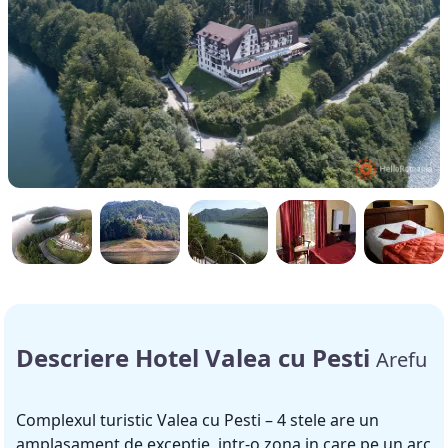
Descriere Hotel Valea cu Pesti
Arefu
Complexul turistic Valea cu Pesti – 4 stele are un
amplasament de exceptie, intr-o zona in care pe un arc