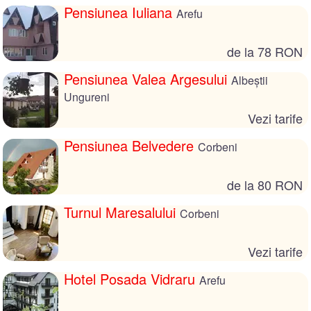
Pensiunea Iuliana
Arefu
de la 78 RON
Pensiunea Valea Argesului
Albeștii
Ungureni
Vezi tarife
Pensiunea Belvedere
Corbeni
de la 80 RON
Turnul Maresalului
Corbeni
Vezi tarife
Hotel Posada Vidraru
Arefu