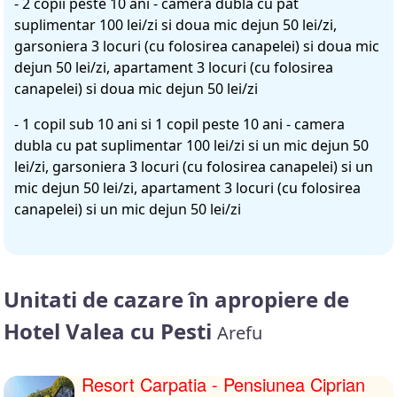
- 2 copii peste 10 ani - camera dubla cu pat
suplimentar 100 lei/zi si doua mic dejun 50 lei/zi,
garsoniera 3 locuri (cu folosirea canapelei) si doua mic
dejun 50 lei/zi, apartament 3 locuri (cu folosirea
canapelei) si doua mic dejun 50 lei/zi
- 1 copil sub 10 ani si 1 copil peste 10 ani - camera
dubla cu pat suplimentar 100 lei/zi si un mic dejun 50
lei/zi, garsoniera 3 locuri (cu folosirea canapelei) si un
mic dejun 50 lei/zi, apartament 3 locuri (cu folosirea
canapelei) si un mic dejun 50 lei/zi
Unitati de cazare în apropiere de
Hotel Valea cu Pesti
Arefu
Resort Carpatia - Pensiunea Ciprian