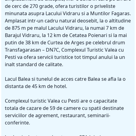
de cerc de 270 grade, ofera turistilor o priveliste
minunata asupra Lacului Vidraru si a Muntilor Fagaras.
Amplasat intr-un cadru natural deosebit, la o altitudine
de 875 m pe malul Lacului Vidraru, la numai 7 km de
Barajul Vidraru, la 12 km de Cetatea Poienari si la mai
putin de 38 km de Curtea de Arges pe celebrul drum
Transfagarasan – DN7C, Complexul Turistic Valea cu
Pesti va ofera servicii turistice tot timpul anului la un
inalt standard de calitate.
Lacul Balea si tunelul de acces catre Balea se afla la o
distanta de 45 km de hotel.
Complexul turistic Valea cu Pesti are o capacitate
totala de cazare de 59 de camere cu spatii destinate
serviciilor de agrement, restaurant, seminarii-
conferinte.